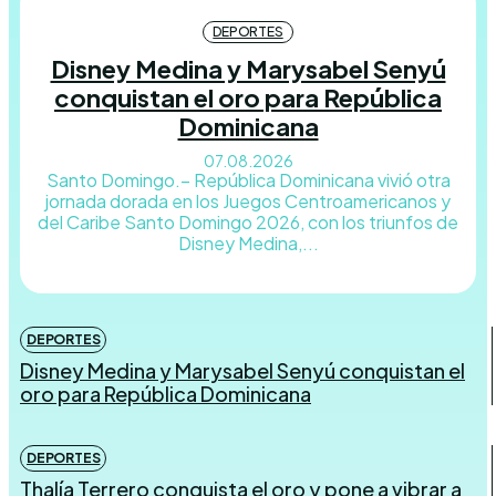
DEPORTES
Disney Medina y Marysabel Senyú
conquistan el oro para República
Dominicana
07.08.2026
Santo Domingo.– República Dominicana vivió otra
jornada dorada en los Juegos Centroamericanos y
del Caribe Santo Domingo 2026, con los triunfos de
Disney Medina,...
DEPORTES
Disney Medina y Marysabel Senyú conquistan el
oro para República Dominicana
DEPORTES
Thalía Terrero conquista el oro y pone a vibrar a