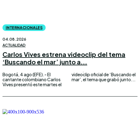
INTERNACIONALES
04.08.2026
ACTUALIDAD
Carlos Vives estrena videoclip del tema
‘Buscando el mar’ junto a...
Bogotá, 4 ago (EFE).- El
videoclip oficial de ‘Buscando el
cantante colombiano Carlos
mar’, el tema que grabó junto...
Vives presentó este martes el