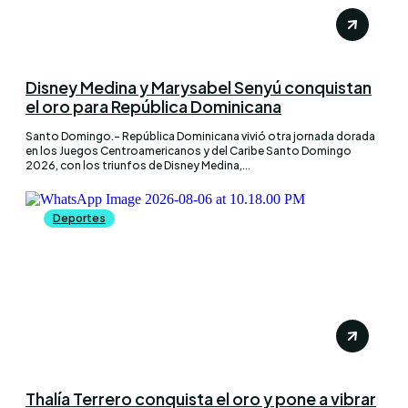
Disney Medina y Marysabel Senyú conquistan
el oro para República Dominicana
Santo Domingo.– República Dominicana vivió otra jornada dorada
en los Juegos Centroamericanos y del Caribe Santo Domingo
2026, con los triunfos de Disney Medina,...
Deportes
Thalía Terrero conquista el oro y pone a vibrar