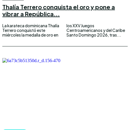
Thalía Terrero conquista el oro y pone a
vibrar a República...
La karateca dominicana Thalía
los XXV Juegos
Terrero conquistó este
Centroamericanos y del Caribe
miércoles la medalla de oro en
Santo Domingo 2026, tras...