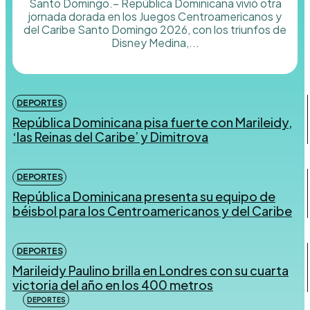
Santo Domingo.– República Dominicana vivió otra
jornada dorada en los Juegos Centroamericanos y
del Caribe Santo Domingo 2026, con los triunfos de
Disney Medina,...
DEPORTES
República Dominicana pisa fuerte con Marileidy,
‘las Reinas del Caribe’ y Dimitrova
DEPORTES
República Dominicana presenta su equipo de
béisbol para los Centroamericanos y del Caribe
DEPORTES
Marileidy Paulino brilla en Londres con su cuarta
victoria del año en los 400 metros
DEPORTES