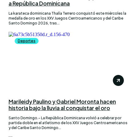
a República Dominicana
La karateca dominicana Thalía Terrero conquistó este miércoles la
medalla de oro en los XXV Juegos Centroamericanos y del Caribe
Santo Domingo 2026, tras...
Deportes
Marileidy Paulino y Gabriel Moronta hacen
historia bajo la lluvia al conquistar el oro
Santo Domingo.– La República Dominicana volvió a celebrar por
partida doble en el atletismo de los XXV Juegos Centroamericanos
y del Caribe Santo Domingo...