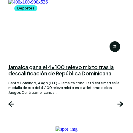
Deportes
Jamaica gana el 4×100 relevo mixto tras la
descalificación de República Dominicana
Santo Domingo, 4 ago (EFE).- Jamaica conquistó este martes la
medalla de oro del 4×100 relevo mixto en el atletismo de los
Juegos Centroamericanos...