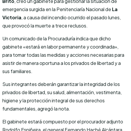
Brito
, creó un gabinete para gestionar la situación de
emergencia surgida en la Penitenciaría Nacional de
La
Victoria
, a causa del incendio ocurrido el pasado lunes,
que provocó la muerte a trece reclusos.
Un comunicado de la Procuraduría indica que dicho
gabinete «estará en labor permanente y coordinada»,
para tomar todas las medidas y acciones necesarias para
asistir de manera oportuna a los privados de libertad y a
sus familiares.
Sus integrantes deberán garantizar la integridad de los
privados de libertad, su salud, alimentación, vestimenta,
higiene y la protección integral de sus derechos
fundamentales, agregó la nota.
El gabinete estará compuesto por el procurador adjunto
Rodolfo Espiñeira, el general Fernando Haché Alcántara,