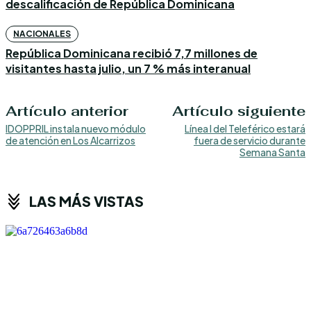
descalificación de República Dominicana
NACIONALES
República Dominicana recibió 7,7 millones de
visitantes hasta julio, un 7 % más interanual
Artículo anterior
Artículo siguiente
IDOPPRIL instala nuevo módulo
Línea I del Teleférico estará
de atención en Los Alcarrizos
fuera de servicio durante
Semana Santa
LAS MÁS VISTAS