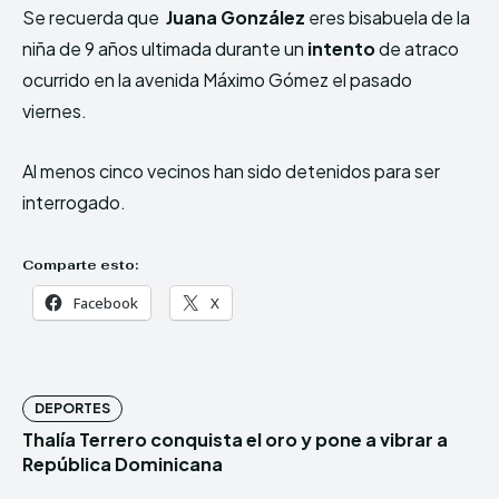
Se recuerda que
Juana González
eres bisabuela de la
niña de 9 años ultimada durante un
intento
de atraco
ocurrido en la avenida Máximo Gómez el pasado
viernes.
Al menos cinco vecinos han sido detenidos para ser
interrogado.
Comparte esto:
Facebook
X
DEPORTES
Thalía Terrero conquista el oro y pone a vibrar a
República Dominicana