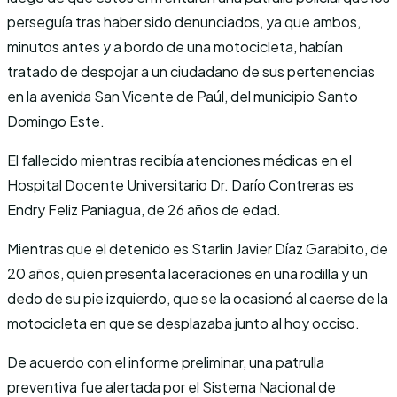
perseguía tras haber sido denunciados, ya que ambos,
minutos antes y a bordo de una motocicleta, habían
tratado de despojar a un ciudadano de sus pertenencias
en la avenida San Vicente de Paúl, del municipio Santo
Domingo Este.
El fallecido mientras recibía atenciones médicas en el
Hospital Docente Universitario Dr. Darío Contreras es
Endry Feliz Paniagua, de 26 años de edad.
Mientras que el detenido es Starlin Javier Díaz Garabito, de
20 años, quien presenta laceraciones en una rodilla y un
dedo de su pie izquierdo, que se la ocasionó al caerse de la
motocicleta en que se desplazaba junto al hoy occiso.
De acuerdo con el informe preliminar, una patrulla
preventiva fue alertada por el Sistema Nacional de