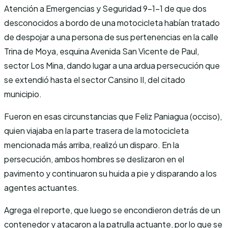
Atención a Emergencias y Seguridad 9-1-1 de que dos
desconocidos a bordo de una motocicleta habían tratado
de despojar a una persona de sus pertenencias en la calle
Trina de Moya, esquina Avenida San Vicente de Paul,
sector Los Mina, dando lugar a una ardua persecución que
se extendió hasta el sector Cansino II, del citado
municipio.
Fueron en esas circunstancias que Feliz Paniagua (occiso),
quien viajaba en la parte trasera de la motocicleta
mencionada más arriba, realizó un disparo. En la
persecución, ambos hombres se deslizaron en el
pavimento y continuaron su huida a pie y disparando a los
agentes actuantes.
Agrega el reporte, que luego se encondieron detrás de un
contenedor y atacaron a la patrulla actuante, por lo que se