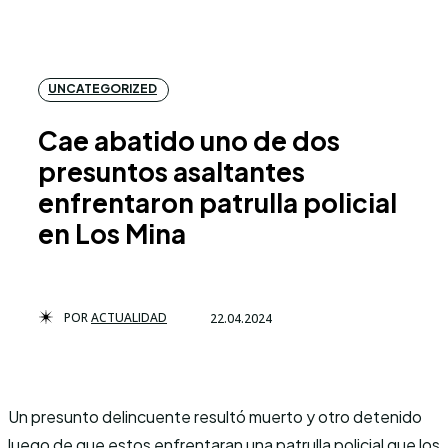
UNCATEGORIZED
Cae abatido uno de dos
presuntos asaltantes
enfrentaron patrulla policial
en Los Mina
POR
ACTUALIDAD
22.04.2024
Un presunto delincuente resultó muerto y otro detenido
luego de que estos enfrentaran una patrulla policial que los