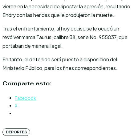
vieron en la necesidad de ripostar la agresión, resultando
Endry con las heridas que le produjeron la muerte.
Tras el enfrentamiento, al hoy occiso se le ocupó un
revólver marca Taurus, calibre 38, serie No. 955037, que
portaban de manera ilegal.
En tanto, el detenido será puesto a disposición del
Ministerio Público, para los fines correspondientes.
Comparte esto:
Facebook
X
DEPORTES