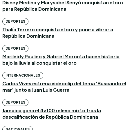
Disney Medina y Marysabel Senyú conquistan el oro
para República Dominicana
DEPORTES
Thalía Terrero conquista el oro y pone a vibrar a
República Dominicana
DEPORTES
Marileidy Paulino y Gabriel Moronta hacen historia
bajo la lluvia al conquistar el oro
INTERNACIONALES
Carlos Vives estrena videoclip del tema ‘Buscando el
mar’ junto a Juan Luis Guerra
DEPORTES
Jamaica gana el 4×100 relevo mixto tras la
descalificación de República Dominicana
NACIONALES