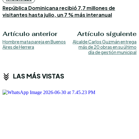
República Dominicana recibió 7,7 millones de
visitantes hasta julio, un 7 % más interanual
Artículo anterior
Artículo siguiente
Hombre mata pareja en Buenos
Alcalde Carlos Guzmán entrega
Aires de Herrera
más de 20 obras en su último
día de gestión municipal
LAS MÁS VISTAS