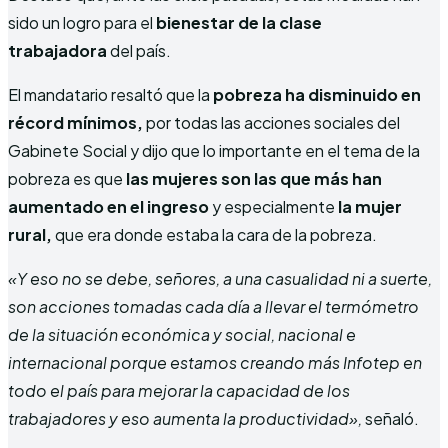
sido un logro para el
bienestar de la clase
trabajadora
del país.
El mandatario resaltó que la
pobreza ha disminuido en
récord mínimos,
por todas las acciones sociales del
Gabinete Social y dijo que lo importante en el tema de la
pobreza es que
las mujeres son las que más han
aumentado en el ingreso
y especialmente
la mujer
rural,
que era donde estaba la cara de la pobreza.
«Y eso no se debe, señores, a una casualidad ni a suerte,
son acciones tomadas cada día a llevar el termómetro
de la situación económica y social, nacional e
internacional porque estamos creando más Infotep en
todo el país para mejorar la capacidad de los
trabajadores y eso aumenta la productividad»,
señaló.