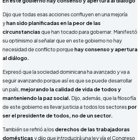
En este gobierno hay consenso y apertura al diálogo
Dijo que todas esas acciones confluyen en una mejoría
y
han sido planificadas en la peor de las
circunstancias
que han tocado para gobernar. Manifestó
su optimismo al señalar que en este gobierno no hay
necesidad de conflicto porque
hay consenso y apertura
al diálogo.
Expresó que la sociedad dominicana ha avanzado y va a
seguir avanzando porque así es que se puede desarrollar
un país,
mejorando la calidad de vida de todos y
manteniendo la paz social.
Dijo, además, que la filosofía
de este gobierno es llevar justicia a todos los sectores
por
ser el presidente de todos, no de un sector.
También se refirió a los
derechos de las trabajadoras
domésticas
y dijo que introducirá una ley vía el Congreso