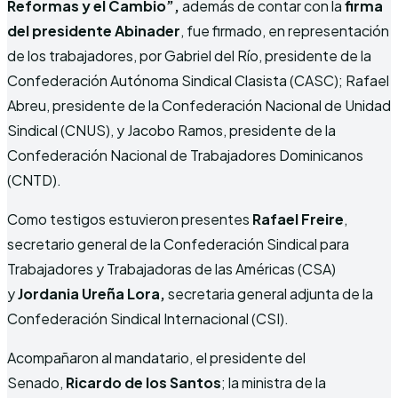
Reformas y el Cambio”,
además de contar con la
firma
del presidente Abinader
, fue firmado, en representación
de los trabajadores, por Gabriel del Río, presidente de la
Confederación Autónoma Sindical Clasista (CASC); Rafael
Abreu, presidente de la Confederación Nacional de Unidad
Sindical (CNUS), y Jacobo Ramos, presidente de la
Confederación Nacional de Trabajadores Dominicanos
(CNTD).
Como testigos estuvieron presentes
Rafael Freire
,
secretario general de la Confederación Sindical para
Trabajadores y Trabajadoras de las Américas (CSA)
y
Jordania Ureña Lora,
secretaria general adjunta de la
Confederación Sindical Internacional (CSI).
Acompañaron al mandatario, el presidente del
Senado,
Ricardo de los Santos
; la ministra de la