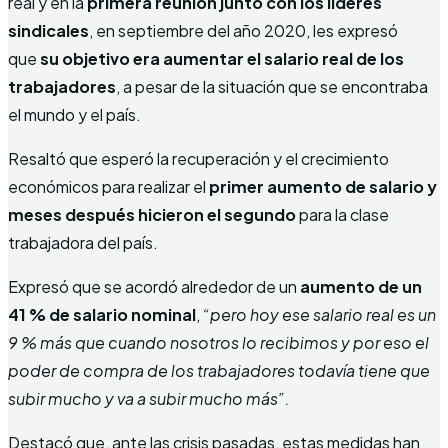
real y en la
primera reunión junto con los líderes
sindicales
, en septiembre del año 2020, les expresó
que
su objetivo era aumentar el salario real de los
trabajadores
, a pesar de la situación que se encontraba
el mundo y el país.
Resaltó que esperó la recuperación y el crecimiento
económicos para realizar el
primer aumento de salario y
meses después hicieron el segundo
para la clase
trabajadora del país.
Expresó que se acordó alrededor de un
aumento de un
41 % de salario nominal
,
“pero hoy ese salario real es un
9 % más que cuando nosotros lo recibimos y por eso el
poder de compra de los trabajadores todavía tiene que
subir mucho y va a subir mucho más”.
Destacó que, ante las crisis pasadas, estas medidas han