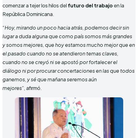
comenzar a tejer los hilos del
futuro del trabajo
en la
República Dominicana.
“Hoy, mirando un poco hacia atrás, podemos decir sin
lugar a duda alguna que como país somos más grandes
y somos mejores, que hoy estamos mucho mejor que en
el pasado cuando no se atendieron temas claves,
cuando no se creyó ni se apostó por fortalecer el
diálogo ni por procurar concertaciones en las que todos
ganemos, y sé que mañana seremos aún
mejores”,
afirmó.