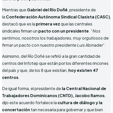
Mientras que
Gabriel del Río Doñé
, presidente de
la
Confederación Autónoma Sindical Clasista (CASC)
,
destacó que es la
primera vez
que las centrales
sindicales firman un
pacto con un presidente
. “
Nos
sentimos, nosotros los trabajadores, muy orgullosos de
firmar un pacto con nuestro presidente Luis Abinader”.
Asimismo, del Río Doñé se refirió a la gran cantidad de
centros del Infotep que están por los diferentes rincones
del país y que, de los 8 que existían,
hoy existen 47
centros
.
De igual forma, el presidente de
la Central Nacional de
Trabajadores Dominicanos (CNTD), Jacobo Ramos
,
dijo este acuerdo fortalece la
cultura de diálogo y la
concertación
tan necesaria para gobernar y que bien