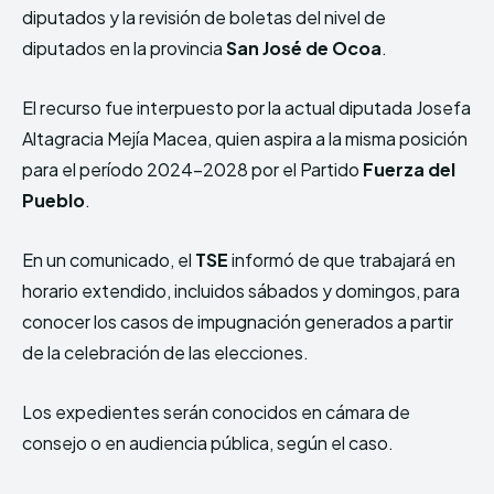
diputados y la revisión de boletas del nivel de
diputados en la provincia
San José de Ocoa
.
El recurso fue interpuesto por la actual diputada Josefa
Altagracia Mejía Macea, quien aspira a la misma posición
para el período 2024-2028 por el Partido
Fuerza del
Pueblo
.
En un comunicado, el
TSE
informó de que trabajará en
horario extendido, incluidos sábados y domingos, para
conocer los casos de impugnación generados a partir
de la celebración de las elecciones.
Los expedientes serán conocidos en cámara de
consejo o en audiencia pública, según el caso.