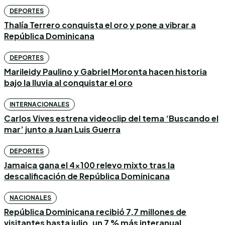
DEPORTES
Thalía Terrero conquista el oro y pone a vibrar a
República Dominicana
DEPORTES
Marileidy Paulino y Gabriel Moronta hacen historia
bajo la lluvia al conquistar el oro
INTERNACIONALES
Carlos Vives estrena videoclip del tema ‘Buscando el
mar’ junto a Juan Luis Guerra
DEPORTES
Jamaica gana el 4×100 relevo mixto tras la
descalificación de República Dominicana
NACIONALES
República Dominicana recibió 7,7 millones de
visitantes hasta julio, un 7 % más interanual