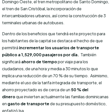
Domingo Oeste, el tren metropolitano de Santo Domingo,
el tren de San Cristóbal, la incorporación de
intercambiadores urbanos, así como la construcción de 3
terminales urbanas de autobuses.
Dentro de los beneficios que tendrá este proyecto para
los habitantes de la capital se destaca el hecho de que
permitirá
incrementar los usuarios de transporte
público a 1,529,000 pasajeros por día.
También
significará
ahorro de tiempo
por viaje para los
ciudadanos, de una hora y media a 30 minutos lo que
implica una reducción de un 70 % de su tiempo. Asimismo,
mediante el uso de la tarifa integrada de transporte, el
ahorro proyectado es de cerca de un
50 % del
dinero
que invierten actualmente las familias dominicanas
en
gasto de transporte
de su presupuesto doméstico,
enfatizó Isa.