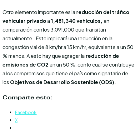
Otro elemento importante es la
reducción del tráfico
vehicular privado
a
1,481,340 vehículos,
en
comparación con los 3,091,000 que transitan
actualmente. Esto implicará una reducción en la
congestión vial de 8 km/hr a 15 km/hr, equivalente a un 50
% menos. A esto hay que agregar la
reducción de
emisiones de CO2
en un 50 %, con lo cual se contribuye
a los compromisos que tiene el país como signatario de
los
Objetivos de Desarrollo Sostenible (ODS).
Comparte esto:
Facebook
X