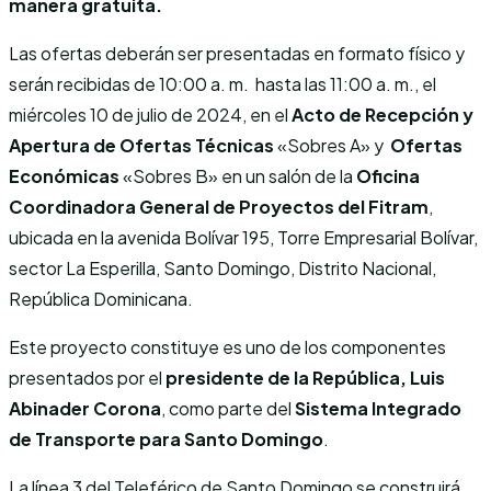
manera gratuita.
Las ofertas deberán ser presentadas en formato físico y
serán recibidas de 10:00 a. m. hasta las 11:00 a. m., el
miércoles 10 de julio de 2024, en el
Acto de Recepción y
Apertura de Ofertas Técnicas
«Sobres A» y
Ofertas
Económicas
«Sobres B» en un salón de la
Oficina
Coordinadora General de Proyectos del Fitram
,
ubicada en la avenida Bolívar 195, Torre Empresarial Bolívar,
sector La Esperilla, Santo Domingo, Distrito Nacional,
República Dominicana.
Este proyecto constituye es uno de los componentes
presentados por el
presidente de la República, Luis
Abinader Corona
, como parte del
Sistema Integrado
de Transporte para Santo Domingo
.
La línea 3 del Teleférico de Santo Domingo se construirá