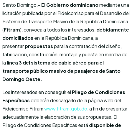
Santo Domingo.-
El Gobierno dominicano
mediante una
licitación publicada por el Fideicomiso para el Desarrollo del
Sistema de Transporte Masivo de la República Dominicana
(
Fitram
), convoca a todos los interesados,
debidamente
domiciliados
en la República Dominicana, a
presentar
propuestas
para la contratación del diseño,
fabricación, construcción, montaje y puesta en marcha de
la
línea 3 del sistema de cable aéreo para el
transporte público masivo de pasajeros de Santo
Domingo Oeste.
Los interesados en conseguir el
Pliego de Condiciones
Específicas
deberán descargarlo de la página web del
Fideicomiso Fitram
www.fitram.gob.do
, a fin de presentar
adecuadamente la elaboración de sus propuestas. El
Pliego de Condiciones Específicas está
disponible de