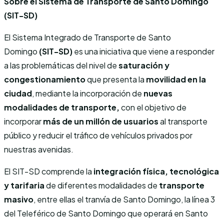
Sobre el Sistema de Transporte de Santo Domingo
(SIT-SD)
El Sistema Integrado de Transporte de Santo
Domingo
(SIT-SD)
es una iniciativa que viene a responder
a las problemáticas del nivel de
saturación y
congestionamiento
que presenta la
movilidad en la
ciudad
, mediante la incorporación de
nuevas
modalidades de transporte,
con el objetivo de
incorporar
más de un millón de usuarios
al transporte
público y reducir el tráfico de vehículos privados por
nuestras avenidas.
El SIT-SD comprende la
integración física, tecnológica
y tarifaria
de diferentes modalidades de
transporte
masivo
, entre ellas el tranvía de Santo Domingo, la línea 3
del Teleférico de Santo Domingo que operará en Santo