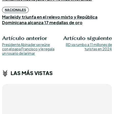
NACIONALES
Marileidy triunfa en el relevo mixto y República
Dominicana alcanza 17 medallas de oro
Artículo anterior
Artículo siguiente
Presidente Abinader se reúne
RD va rumbo a 11 millones de
con el papa Francisco y le regala
turistas en 2024
un rosario de larimar
LAS MÁS VISTAS