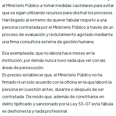
al Ministerio Público a tomar medidas cautelares para evitar
que se sigan utilizando recursos para obstruir los procesos.
Han llegado al extremo de querer fabular respeto a una
persona contratada por el Ministerio Público a través de un
proceso de evaluación y reclutamiento agotado mediante
una firma consultora externa de gestión humana.
Esa exempleada, que no labora hace meses en la
institución, por demás nunca tuvo nada que ver con las
áreas de persecución.
Es preciso establecer que, el Ministerio Público no ha
firmado ni un solo acuerdo con la oficina en la que laboró la
persona en cuestión antes, durante o después de ser
contratada. De modo que, además de constituirse en
delito tipificado y sancionado por la Ley 53-07 esta fábula
es deshonesta y nada profesional.