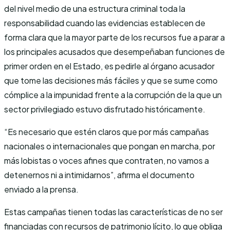
del nivel medio de una estructura criminal toda la
responsabilidad cuando las evidencias establecen de
forma clara que la mayor parte de los recursos fue a parar a
los principales acusados que desempeñaban funciones de
primer orden en el Estado, es pedirle al órgano acusador
que tome las decisiones más fáciles y que se sume como
cómplice a la impunidad frente a la corrupción de la que un
sector privilegiado estuvo disfrutado históricamente.
“Es necesario que estén claros que por más campañas
nacionales o internacionales que pongan en marcha, por
más lobistas o voces afines que contraten, no vamos a
detenernos ni a intimidarnos”, afirma el documento
enviado a la prensa.
Estas campañas tienen todas las características de no ser
financiadas con recursos de patrimonio lícito, lo que obliga