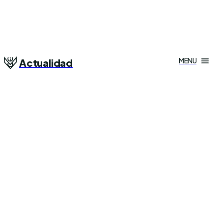
MENU
Actualidad