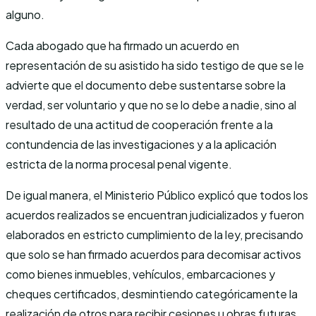
alguno.
Cada abogado que ha firmado un acuerdo en
representación de su asistido ha sido testigo de que se le
advierte que el documento debe sustentarse sobre la
verdad, ser voluntario y que no se lo debe a nadie, sino al
resultado de una actitud de cooperación frente a la
contundencia de las investigaciones y a la aplicación
estricta de la norma procesal penal vigente.
De igual manera, el Ministerio Público explicó que todos los
acuerdos realizados se encuentran judicializados y fueron
elaborados en estricto cumplimiento de la ley, precisando
que solo se han firmado acuerdos para decomisar activos
como bienes inmuebles, vehículos, embarcaciones y
cheques certificados, desmintiendo categóricamente la
realización de otros para recibir cesiones u obras futuras.