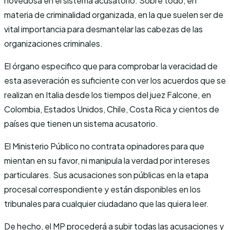
novedosa en el sistema acusatorio. Sobre todo, en
materia de criminalidad organizada, en la que suelen ser de
vital importancia para desmantelar las cabezas de las
organizaciones criminales.
El órgano especifico que para comprobar la veracidad de
esta aseveración es suficiente con ver los acuerdos que se
realizan en Italia desde los tiempos del juez Falcone, en
Colombia, Estados Unidos, Chile, Costa Rica y cientos de
países que tienen un sistema acusatorio.
El Ministerio Público no contrata opinadores para que
mientan en su favor, ni manipula la verdad por intereses
particulares. Sus acusaciones son públicas en la etapa
procesal correspondiente y están disponibles en los
tribunales para cualquier ciudadano que las quiera leer.
De hecho, el MP procederá a subir todas las acusaciones y