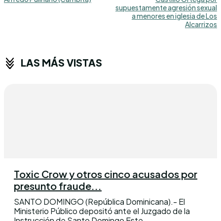
supuestamente agresión sexual
a menores en iglesia de Los
Alcarrizos
LAS MÁS VISTAS
Toxic Crow y otros cinco acusados por
presunto fraude...
SANTO DOMINGO (República Dominicana).- El
Ministerio Público depositó ante el Juzgado de la
Instrucción de Santo Domingo Este,...