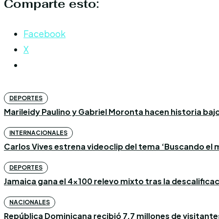
Comparte esto:
Facebook
X
DEPORTES
Marileidy Paulino y Gabriel Moronta hacen historia bajo l
INTERNACIONALES
Carlos Vives estrena videoclip del tema ‘Buscando el m
DEPORTES
Jamaica gana el 4×100 relevo mixto tras la descalific
NACIONALES
República Dominicana recibió 7,7 millones de visitantes