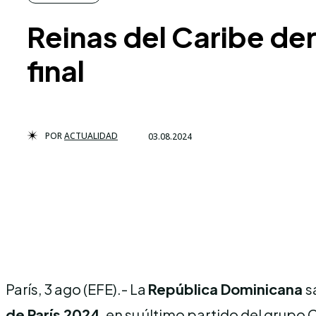
Reinas del Caribe der
final
POR
ACTUALIDAD
03.08.2024
París, 3 ago (EFE).- La
República Dominicana
s
de París 2024
, en su último partido del grupo 