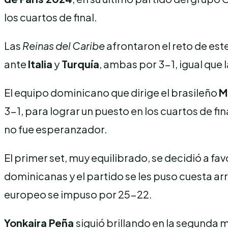
los cuartos de final.
Las
Reinas del Caribe
afrontaron el reto de este
ante
Italia
y
Turquía
, ambas por 3-1, igual que 
El equipo dominicano que dirige el brasileño
M
3-1, para lograr un puesto en los cuartos de f
no fue esperanzador.
El primer set, muy equilibrado, se decidió a fa
dominicanas y el partido se les puso cuesta ar
europeo se impuso por 25-22.
Yonkaira Peña
siguió brillando en la segunda