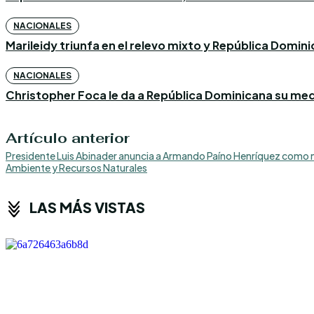
NACIONALES
Marileidy triunfa en el relevo mixto y República Domin
NACIONALES
Christopher Foca le da a República Dominicana su med
Artículo anterior
Presidente Luis Abinader anuncia a Armando Paíno Henríquez como 
Ambiente y Recursos Naturales
LAS MÁS VISTAS