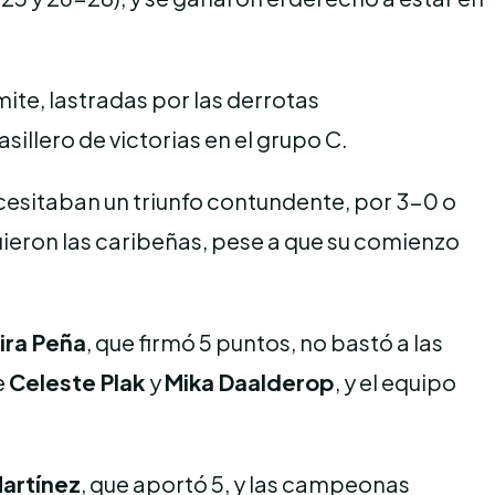
mite, lastradas por las derrotas
sillero de victorias en el grupo C.
esitaban un triunfo contundente, por 3-0 o
guieron las caribeñas, pese a que su comienzo
ira Peña
, que firmó 5 puntos, no bastó a las
e
Celeste Plak
y
Mika Daalderop
, y el equipo
Martínez
, que aportó 5, y las campeonas