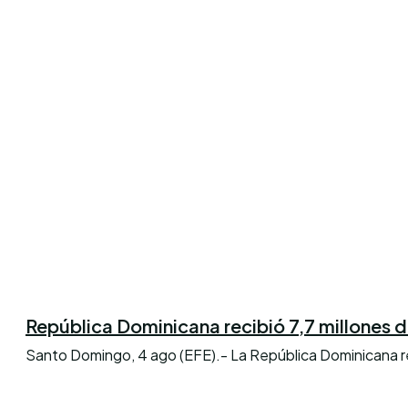
República Dominicana recibió 7,7 millones de 
Santo Domingo, 4 ago (EFE).- La República Dominicana reci