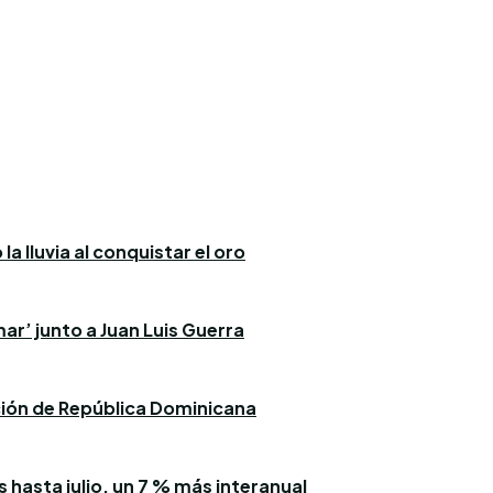
a lluvia al conquistar el oro
ar’ junto a Juan Luis Guerra
ación de República Dominicana
 hasta julio, un 7 % más interanual