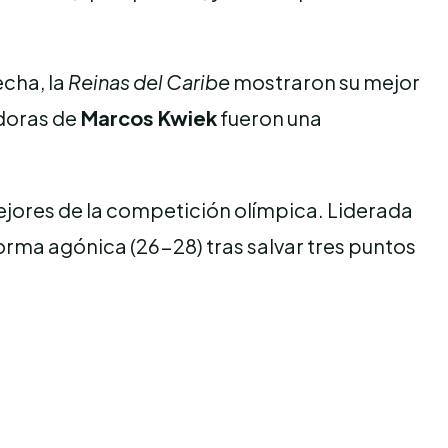
echa, la
Reinas del Caribe
mostraron su mejor
adoras de
Marcos Kwiek
fueron una
mejores de la competición olímpica. Liderada
forma agónica (26-28) tras salvar tres puntos