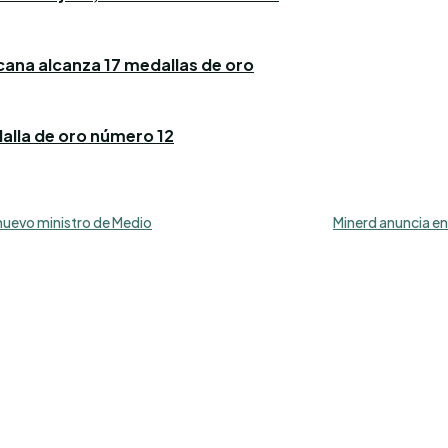
icana alcanza 17 medallas de oro
alla de oro número 12
nuevo ministro de Medio
Minerd anuncia en