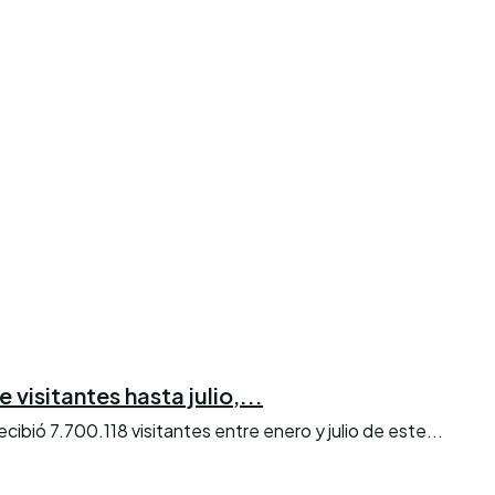
visitantes hasta julio,...
bió 7.700.118 visitantes entre enero y julio de este...