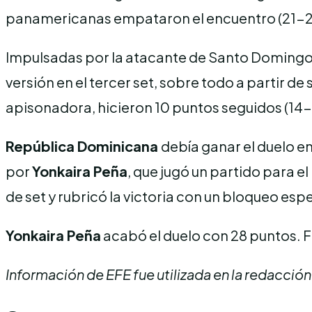
panamericanas empataron el encuentro (21-2
Impulsadas por la atacante de Santo Domingo, 
versión en el tercer set, sobre todo a partir d
apisonadora, hicieron 10 puntos seguidos (14-2
República Dominicana
debía ganar el duelo e
por
Yonkaira Peña
, que jugó un partido para el
de set y rubricó la victoria con un bloqueo es
Yonkaira Peña
acabó el duelo con 28 puntos. Fu
Información de EFE fue utilizada en la redacción