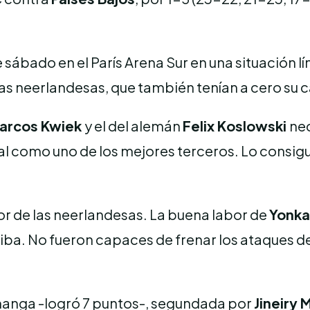
 sábado en el París Arena Sur en una situación lí
las neerlandesas, que también tenían a cero su ca
arcos Kwiek
y el del alemán
Felix Koslowski
nec
inal como uno de los mejores terceros. Lo consi
vor de las neerlandesas. La buena labor de
Yonka
riba. No fueron capaces de frenar los ataques d
 manga -logró 7 puntos-, segundada por
Jineiry 