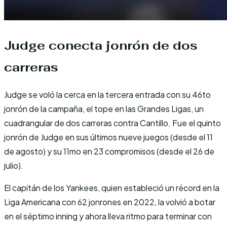
Judge conecta jonrón de dos
carreras
Judge se voló la cerca en la tercera entrada con su 46to
jonrón de la campaña, el tope en las Grandes Ligas, un
cuadrangular de dos carreras contra Cantillo. Fue el quinto
jonrón de Judge en sus últimos nueve juegos (desde el 11
de agosto) y su 11mo en 23 compromisos (desde el 26 de
julio).
El capitán de los Yankees, quien estableció un récord en la
Liga Americana con 62 jonrones en 2022, la volvió a botar
en el séptimo inning y ahora lleva ritmo para terminar con