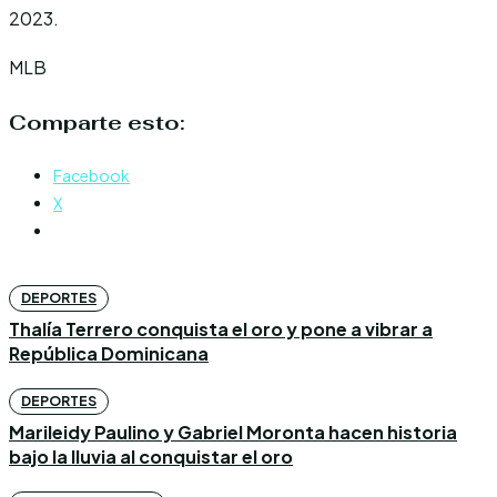
2023.
MLB
Comparte esto:
Facebook
X
DEPORTES
Thalía Terrero conquista el oro y pone a vibrar a
República Dominicana
DEPORTES
Marileidy Paulino y Gabriel Moronta hacen historia
bajo la lluvia al conquistar el oro