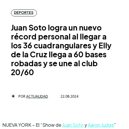
DEPORTES
Juan Soto logra un nuevo
récord personal al llegar a
los 36 cuadrangulares y Elly
de la Cruz llega a 60 bases
robadas y se une al club
20/60
POR
ACTUALIDAD
22.08.2024
NUEVA YORK – El “Show de
Juan Soto
y
Aaron Judge
”