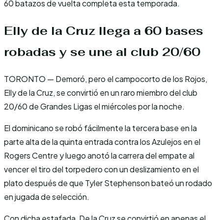
60 batazos de vuelta completa esta temporada.
Elly de la Cruz llega a 60 bases
robadas y se une al club 20/60
TORONTO — Demoró, pero el campocorto de los Rojos,
Elly de la Cruz, se convirtió en un raro miembro del club
20/60 de Grandes Ligas el miércoles por la noche.
El dominicano se robó fácilmente la tercera base en la
parte alta de la quinta entrada contra los Azulejos en el
Rogers Centre y luego anotó la carrera del empate al
vencer el tiro del torpedero con un deslizamiento en el
plato después de que Tyler Stephenson bateó un rodado
en jugada de selección.
Con dicha estafada, De la Cruz se convirtió en apenas el