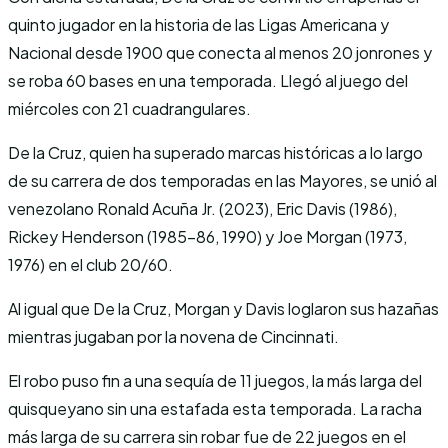
quinto jugador en la historia de las Ligas Americana y
Nacional desde 1900 que conecta al menos 20 jonrones y
se roba 60 bases en una temporada. Llegó al juego del
miércoles con 21 cuadrangulares.
De la Cruz, quien ha superado marcas históricas a lo largo
de su carrera de dos temporadas en las Mayores, se unió al
venezolano Ronald Acuña Jr. (2023), Eric Davis (1986),
Rickey Henderson (1985-86, 1990) y Joe Morgan (1973,
1976) en el club 20/60.
Al igual que De la Cruz, Morgan y Davis loglaron sus hazañas
mientras jugaban por la novena de Cincinnati.
El robo puso fin a una sequía de 11 juegos, la más larga del
quisqueyano sin una estafada esta temporada. La racha
más larga de su carrera sin robar fue de 22 juegos en el