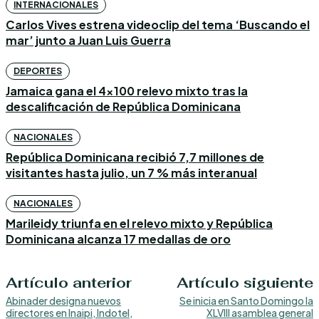
INTERNACIONALES
Carlos Vives estrena videoclip del tema ‘Buscando el
mar’ junto a Juan Luis Guerra
DEPORTES
Jamaica gana el 4×100 relevo mixto tras la
descalificación de República Dominicana
NACIONALES
República Dominicana recibió 7,7 millones de
visitantes hasta julio, un 7 % más interanual
NACIONALES
Marileidy triunfa en el relevo mixto y República
Dominicana alcanza 17 medallas de oro
Artículo anterior
Artículo siguiente
Abinader designa nuevos
Se inicia en Santo Domingo la
directores en Inaipi, Indotel,
XLVIII asamblea general