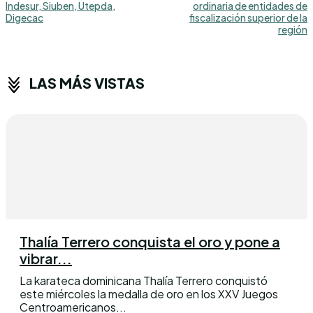
Indesur, Siuben, Utepda,
ordinaria de entidades de
Digecac
fiscalización superior de la
región
LAS MÁS VISTAS
Thalía Terrero conquista el oro y pone a
vibrar...
La karateca dominicana Thalía Terrero conquistó
este miércoles la medalla de oro en los XXV Juegos
Centroamericanos...