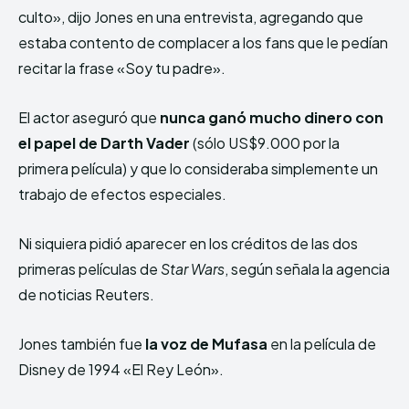
culto», dijo Jones en una entrevista, agregando que
estaba contento de complacer a los fans que le pedían
recitar la frase «Soy tu padre».
El actor aseguró que
nunca ganó mucho dinero con
el papel de Darth Vader
(sólo US$9.000 por la
primera película) y que lo consideraba simplemente un
trabajo de efectos especiales.
Ni siquiera pidió aparecer en los créditos de las dos
primeras películas de
Star Wars
, según señala la agencia
de noticias Reuters.
Jones también fue
la voz de Mufasa
en la película de
Disney de 1994 «El Rey León».