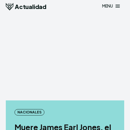
Actualidad
MENU
NACIONALES
Muere James Earl Jones, el