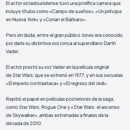
El actor estadounidense tuvo una prolífica carrera que
incluye títulos como «Campo de sueños», «Un príncipe
en Nueva York» y «Conan el Bárbaro».
Pero sin duda, entre el gran público Jones era conocido
por darle su distintiva voz ronca al supervillano Darth
Vader.
El actor prestó su voz Vader en la película original
de
Star Wars
, que se estrenó en 1977, y en sus secuelas
«El imperio contraataca» y «El regreso del Jedi».
Repitió el papel en películas posteriores de la saga,
como
Star Wars, Rogue One
y «Star Wars: el ascenso
de Skywalker»​, ambas estrenadas a finales de la
década de 2010.