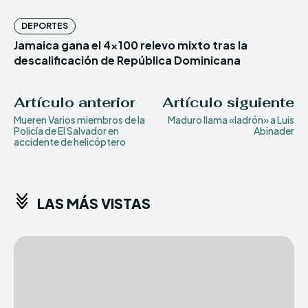
DEPORTES
Jamaica gana el 4×100 relevo mixto tras la
descalificación de República Dominicana
Artículo anterior
Artículo siguiente
Mueren Varios miembros de la
Maduro llama «ladrón» a Luis
Policía de El Salvador en
Abinader
accidente de helicóptero
LAS MÁS VISTAS