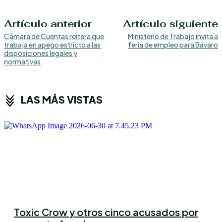
Artículo anterior
Artículo siguiente
Cámara de Cuentas reitera que
Ministerio de Trabajo invita a
trabaja en apego estricto a las
feria de empleo para Bávaro
disposiciones legales y
normativas
LAS MÁS VISTAS
Toxic Crow y otros cinco acusados por