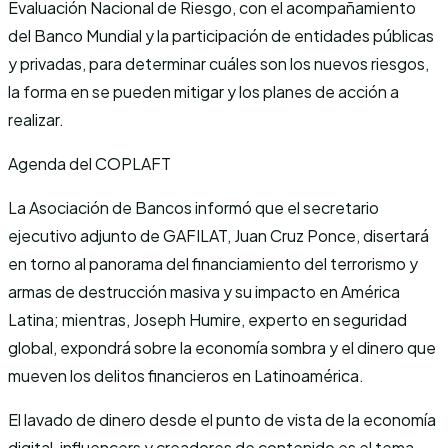
Evaluación Nacional de Riesgo, con el acompañamiento
del Banco Mundial y la participación de entidades públicas
y privadas, para determinar cuáles son los nuevos riesgos,
la forma en se pueden mitigar y los planes de acción a
realizar.
Agenda del COPLAFT
La Asociación de Bancos informó que el secretario
ejecutivo adjunto de GAFILAT, Juan Cruz Ponce, disertará
en torno al panorama del financiamiento del terrorismo y
armas de destrucción masiva y su impacto en América
Latina; mientras, Joseph Humire, experto en seguridad
global, expondrá sobre la economía sombra y el dinero que
mueven los delitos financieros en Latinoamérica.
El lavado de dinero desde el punto de vista de la economía
digital, influencers y creadores de contenido es el tema