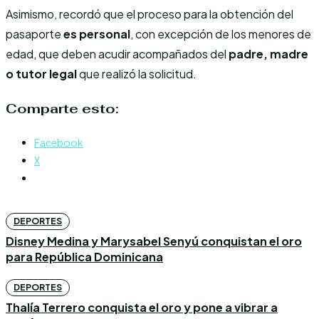
Asimismo, recordó que el proceso para la obtención del
pasaporte
es personal
, con excepción de los menores de
edad, que deben acudir acompañados del
padre, madre
o tutor legal
que realizó la solicitud.
Comparte esto:
Facebook
X
DEPORTES
Disney Medina y Marysabel Senyú conquistan el oro
para República Dominicana
DEPORTES
Thalía Terrero conquista el oro y pone a vibrar a