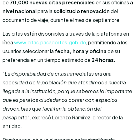
de
70,000 nuevas citas presenciales
en sus oficinas
a
nivel nacional
para la
solicitud o renovación
del
documento de viaje, durante el mes de septiembre.
Las citas están disponibles a través de la plataforma en
línea
www.citas.pasaportes.gob.do
, permitiendo a los
usuarios seleccionar la
fecha, hora y oficina
de su
preferencia en un tiempo estimado de
24 horas.
“La disponibilidad de citas inmediatas era una
necesidad de la población que atendimos a nuestra
llegada a la institución, porque sabemos lo importante
que es para los ciudadanos contar con espacios
disponibles que faciliten la obtención del
pasaporte”,
expresó Lorenzo Ramírez, director de la
entidad.
Ramírez explicó que el proceso se ha simplificado