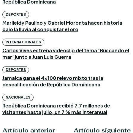
República Dominicana
DEPORTES
Marileidy Paulino y Gabriel Moronta hacen historia
bajo la lluvia al conquistar el oro
INTERNACIONALES
Carlos Vives estrena videoclip del tema ‘Buscando el
mar’ junto a Juan Luis Guerra
DEPORTES
Jamaica gana el 4×100 relevo mixto tras la
descalificación de República Dominicana
NACIONALES
República Dominicana recibió 7,7 millones de
visitantes hasta julio, un 7 % más interanual
Artículo anterior
Artículo siguiente