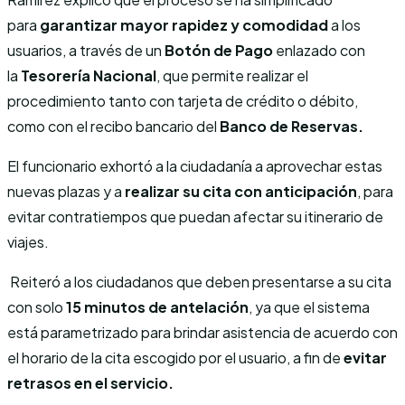
para
garantizar mayor rapidez y comodidad
a los
usuarios, a través de un
Botón de Pago
enlazado con
la
Tesorería Nacional
, que permite realizar el
procedimiento tanto con tarjeta de crédito o débito,
como con el recibo bancario del
Banco de Reservas.
El funcionario exhortó a la ciudadanía a aprovechar estas
nuevas plazas y a
realizar su cita con anticipación
, para
evitar contratiempos que puedan afectar su itinerario de
viajes.
Reiteró a los ciudadanos que deben presentarse a su cita
con solo
15 minutos de antelación
, ya que el sistema
está parametrizado para brindar asistencia de acuerdo con
el horario de la cita escogido por el usuario, a fin de
evitar
retrasos en el servicio.