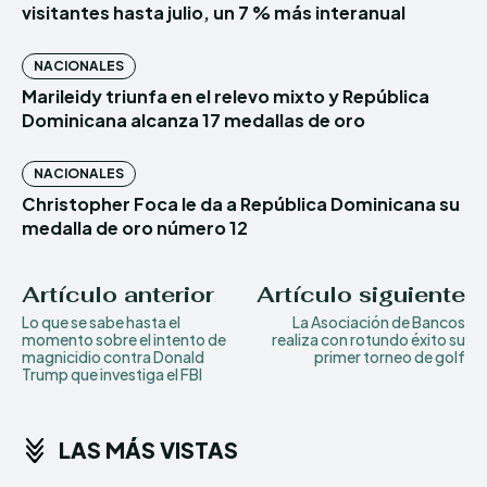
visitantes hasta julio, un 7 % más interanual
NACIONALES
Marileidy triunfa en el relevo mixto y República
Dominicana alcanza 17 medallas de oro
NACIONALES
Christopher Foca le da a República Dominicana su
medalla de oro número 12
Artículo anterior
Artículo siguiente
Lo que se sabe hasta el
La Asociación de Bancos
momento sobre el intento de
realiza con rotundo éxito su
magnicidio contra Donald
primer torneo de golf
Trump que investiga el FBI
LAS MÁS VISTAS