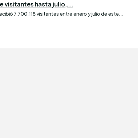
visitantes hasta julio,...
bió 7.700.118 visitantes entre enero y julio de este...