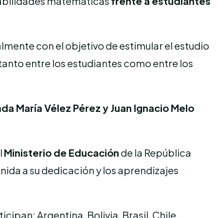
 habilidades matemáticas
frente a estudiantes
lmente con el objetivo de estimular el estudio
 tanto entre los estudiantes como entre los
da María Vélez Pérez y Juan Ignacio Melo
l
Ministerio de Educación
de la República
ida a su dedicación y los aprendizajes
ipan: Argentina, Bolivia, Brasil, Chile,