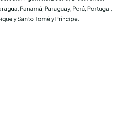
aragua, Panamá, Paraguay, Perú, Portugal,
que y Santo Tomé y Príncipe.