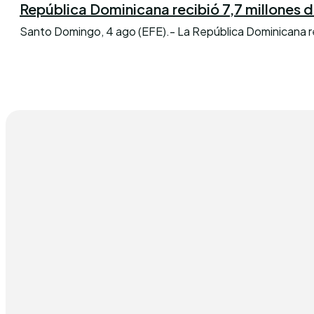
República Dominicana recibió 7,7 millones de 
Santo Domingo, 4 ago (EFE).- La República Dominicana reci