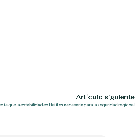
Artículo siguiente
rte que la estabilidad en Haití es necesaria para la seguridad regional