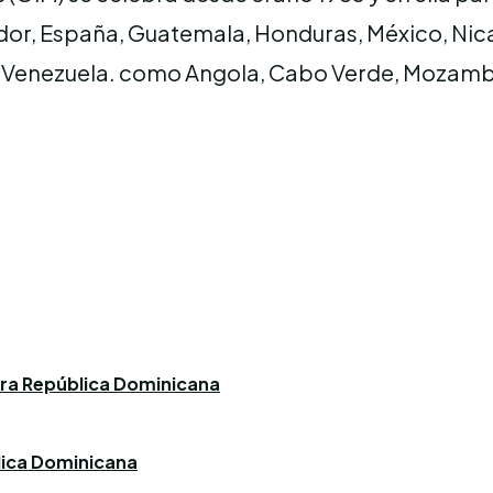
ador, España, Guatemala, Honduras, México, Nic
y Venezuela. como Angola, Cabo Verde, Mozambi
ara República Dominicana
blica Dominicana