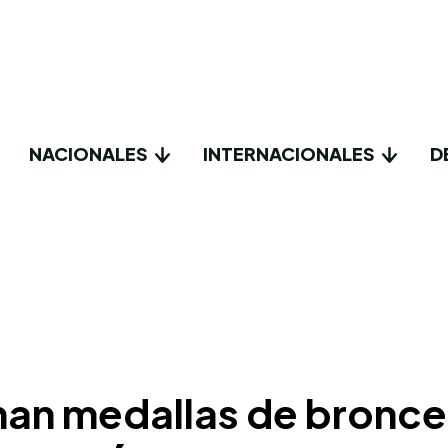
NACIONALES
INTERNACIONALES
D
n medallas de bronce 