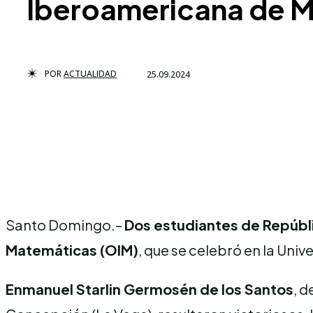
Iberoamericana de 
POR
ACTUALIDAD
25.09.2024
Santo Domingo.–
Dos estudiantes de Repúbl
Matemáticas (OIM)
, que se celebró en la Univ
Enmanuel Starlin Germosén de los Santos
, d