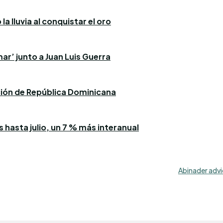
a lluvia al conquistar el oro
ar’ junto a Juan Luis Guerra
ación de República Dominicana
 hasta julio, un 7 % más interanual
Abinader advie