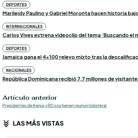
DEPORTES
Marileidy Paulino y Gabriel Moronta hacen historia bajo l
INTERNACIONALES
Carlos Vives estrena videoclip del tema ‘Buscando el m
DEPORTES
Jamaica gana el 4×100 relevo mixto tras la descalific
NACIONALES
República Dominicana recibió 7,7 millones de visitantes
Artículo anterior
Presidentes de Kenia y RD sostienen reunión bilateral
LAS MÁS VISTAS