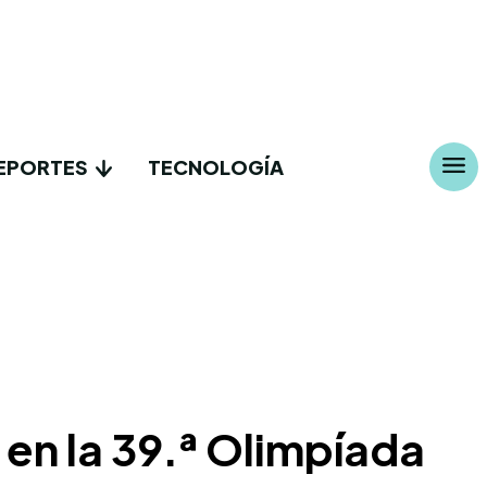
EPORTES
TECNOLOGÍA
en la 39.ª Olimpíada