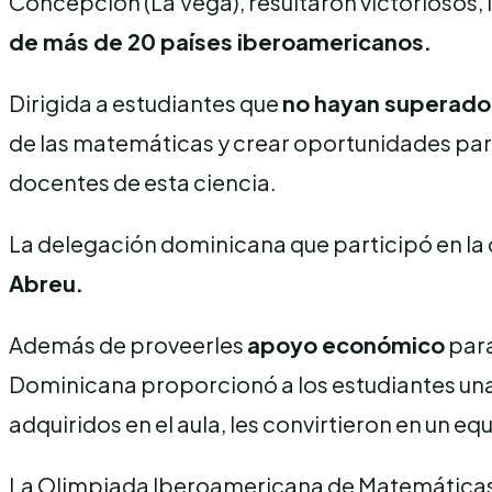
Concepción (La Vega), resultaron victoriosos
de más de 20 países iberoamericanos.
Dirigida a estudiantes que
no hayan superado 
de las matemáticas y crear oportunidades par
docentes de esta ciencia.
La delegación dominicana que participó en l
Abreu.
Además de proveerles
apoyo económico
para
Dominicana proporcionó a los estudiantes un
adquiridos en el aula, les convirtieron en un e
La Olimpiada Iberoamericana de Matemáticas (OI