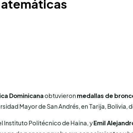
Matemáticas
ica Dominicana
obtuvieron
medallas de bronc
ersidad Mayor de San Andrés, en Tarija, Bolivia, 
el Instituto Politécnico de Haina, y
Emil Alejandr