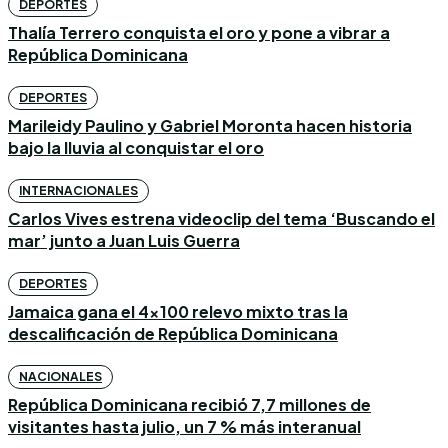
DEPORTES
Thalía Terrero conquista el oro y pone a vibrar a
República Dominicana
DEPORTES
Marileidy Paulino y Gabriel Moronta hacen historia
bajo la lluvia al conquistar el oro
INTERNACIONALES
Carlos Vives estrena videoclip del tema ‘Buscando el
mar’ junto a Juan Luis Guerra
DEPORTES
Jamaica gana el 4×100 relevo mixto tras la
descalificación de República Dominicana
NACIONALES
República Dominicana recibió 7,7 millones de
visitantes hasta julio, un 7 % más interanual