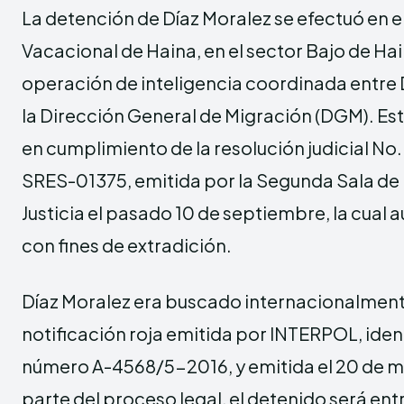
La detención de Díaz Moralez se efectuó en 
Vacacional de Haina, en el sector Bajo de Ha
operación de inteligencia coordinada entre
la Dirección General de Migración (DGM). Este
en cumplimiento de la resolución judicial 
SRES-01375, emitida por la Segunda Sala de
Justicia el pasado 10 de septiembre, la cual 
con fines de extradición.
Díaz Moralez era buscado internacionalment
notificación roja emitida por INTERPOL, iden
número A-4568/5-2016, y emitida el 20 de 
parte del proceso legal, el detenido será ent