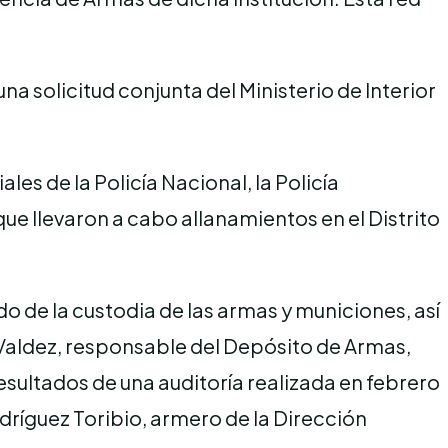
a solicitud conjunta del Ministerio de Interior
s de la Policía Nacional, la Policía
que llevaron a cabo allanamientos en el Distrito
o de la custodia de las armas y municiones, así
 Valdez, responsable del Depósito de Armas,
resultados de una auditoría realizada en febrero
dríguez Toribio, armero de la Dirección