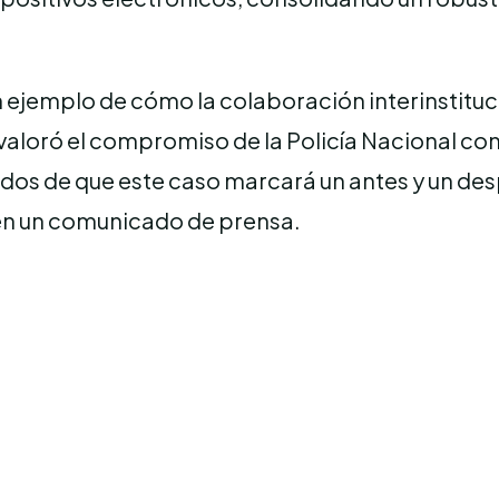
un ejemplo de cómo la colaboración interinstituc
valoró el compromiso de la Policía Nacional co
os de que este caso marcará un antes y un desp
o en un comunicado de prensa.