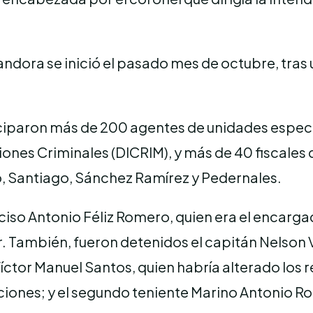
dora se inició el pasado mes de octubre, tras un
iparon más de 200 agentes de unidades especiale
iones Criminales (DICRIM), y más de 40 fiscales 
o, Santiago, Sánchez Ramírez y Pedernales.
ciso Antonio Féliz Romero, quien era el encargad
. También, fueron detenidos el capitán Nelson
íctor Manuel Santos, quien habría alterado los 
ciones; y el segundo teniente Marino Antonio Ro