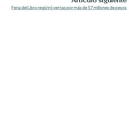
Artículo siguiente
Feria del Libro registró ventas por más de 57 millones de pesos