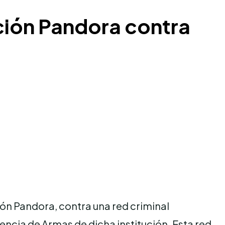
ción Pandora contra
ón Pandora, contra una red criminal
encia de Armas de dicha institución. Esta red