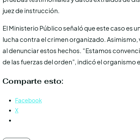
juez de instrucción.
El Ministerio Público señaló que este caso es 
lucha contra el crimen organizado. Asimismo, 
al denunciar estos hechos. “Estamos convencid
de las fuerzas del orden”, indicó el organism
Comparte esto:
Facebook
X