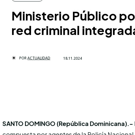
Ministerio Público p
red criminal integrad
POR
ACTUALIDAD
18.11.2024
SANTO DOMINGO (República Dominicana).-
compuesta por agentes de la Policía Nacional, 