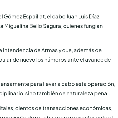
Gómez Espaillat, el cabo Juan Luis Díaz
da Miguelina Bello Segura, quienes fungían
 la Intendencia de Armas y que, además de
nipular de nuevo los números ante el avance de
extensamente para llevar a cabo esta operación,
sciplinario, sino también de naturaleza penal.
igitales, cientos de transacciones económicas,
to conjunto de pruebas para presentar ante el