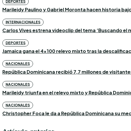
DEPORTES
Marileidy Paulino y Gabriel Moronta hacen historia bajo l
INTERNACIONALES
Carlos Vives estrena videoclip del tema ‘Buscando el m
DEPORTES
Jamaica gana el 4×100 relevo mixto tras la descalific
NACIONALES
República Dominicana recibió 7,7 millones de visitantes
NACIONALES
Marileidy triunfa en el relevo mixto y República Domin
NACIONALES
Christopher Foca le da a República Dominicana su med