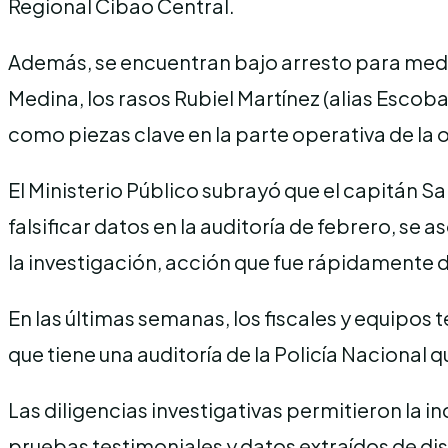
Regional Cibao Central.
Además, se encuentran bajo arresto para medid
Medina, los rasos Rubiel Martínez (alias Escob
como piezas clave en la parte operativa de la 
El Ministerio Público subrayó que el capitán 
falsificar datos en la auditoría de febrero, se 
la investigación, acción que fue rápidamente 
En las últimas semanas, los fiscales y equipos
que tiene una auditoría de la Policía Nacional 
Las diligencias investigativas permitieron la 
pruebas testimoniales y datos extraídos de di