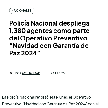
NACIONALES
Policía Nacional despliega
1,380 agentes como parte
del Operativo Preventivo
“Navidad con Garantía de
Paz 2024”
POR
ACTUALIDAD
24.12.2024
La Policía Nacional reforzó este lunes el Operativo
Preventivo “Navidad con Garantía de Paz 2024” con el