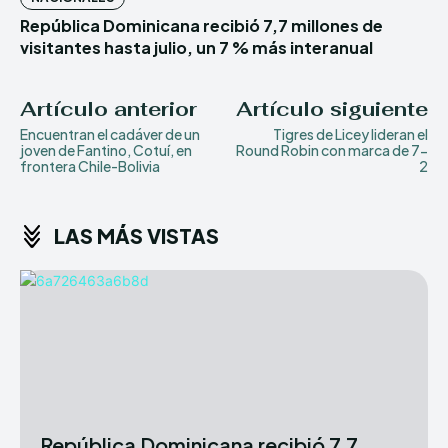
República Dominicana recibió 7,7 millones de
visitantes hasta julio, un 7 % más interanual
Artículo anterior
Artículo siguiente
Encuentran el cadáver de un
Tigres de Licey lideran el
joven de Fantino, Cotuí, en
Round Robin con marca de 7-
frontera Chile-Bolivia
2
LAS MÁS VISTAS
República Dominicana recibió 7,7