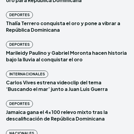
oro para República Dominicana
DEPORTES
Thalía Terrero conquista el oro y pone a vibrar a
República Dominicana
DEPORTES
Marileidy Paulino y Gabriel Moronta hacen historia
bajo la lluvia al conquistar el oro
INTERNACIONALES
Carlos Vives estrena videoclip del tema
‘Buscando el mar’ junto a Juan Luis Guerra
DEPORTES
Jamaica gana el 4×100 relevo mixto tras la
descalificación de República Dominicana
NACIONALES