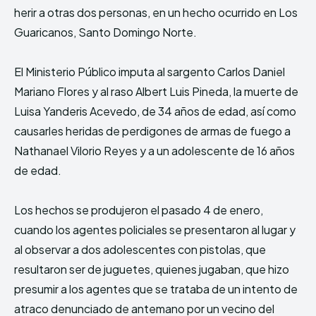
herir a otras dos personas, en un hecho ocurrido en Los
Guaricanos, Santo Domingo Norte.
El Ministerio Público imputa al sargento Carlos Daniel
Mariano Flores y al raso Albert Luis Pineda, la muerte de
Luisa Yanderis Acevedo, de 34 años de edad, así como
causarles heridas de perdigones de armas de fuego a
Nathanael Vilorio Reyes y a un adolescente de 16 años
de edad.
Los hechos se produjeron el pasado 4 de enero,
cuando los agentes policiales se presentaron al lugar y
al observar a dos adolescentes con pistolas, que
resultaron ser de juguetes, quienes jugaban, que hizo
presumir a los agentes que se trataba de un intento de
atraco denunciado de antemano por un vecino del