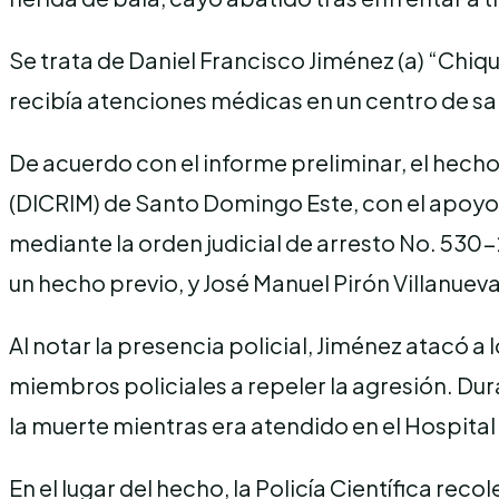
Se trata de Daniel Francisco Jiménez (a) “Chiq
recibía atenciones médicas en un centro de sa
De acuerdo con el informe preliminar, el hecho
(DICRIM) de Santo Domingo Este, con el apoyo d
mediante la orden judicial de arresto No. 530
un hecho previo, y José Manuel Pirón Villanueva
Al notar la presencia policial, Jiménez atacó a
miembros policiales a repeler la agresión. Dur
la muerte mientras era atendido en el Hospital
En el lugar del hecho, la Policía Científica reco