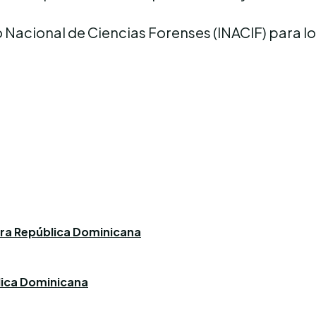
to Nacional de Ciencias Forenses (INACIF) para l
ara República Dominicana
blica Dominicana