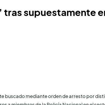
 tras supuestamente en
e buscado mediante orden de arresto por distin
iros a miembros de la Policía Nacional en el sect