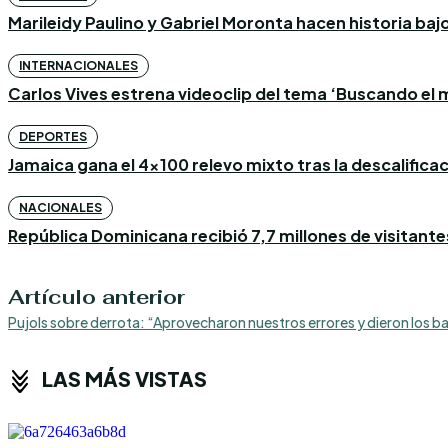
Marileidy Paulino y Gabriel Moronta hacen historia bajo l
INTERNACIONALES
Carlos Vives estrena videoclip del tema ‘Buscando el m
DEPORTES
Jamaica gana el 4×100 relevo mixto tras la descalific
NACIONALES
República Dominicana recibió 7,7 millones de visitantes
Artículo anterior
Pujols sobre derrota: “Aprovecharon nuestros errores y dieron los 
LAS MÁS VISTAS