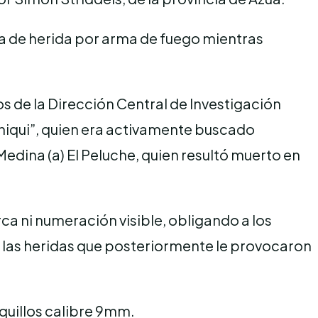
ia de herida por arma de fuego mientras
os de la Dirección Central de Investigación
Chiqui”, quien era activamente buscado
edina (a) El Peluche, quien resultó muerto en
rca ni numeración visible, obligando a los
on las heridas que posteriormente le provocaron
asquillos calibre 9mm.