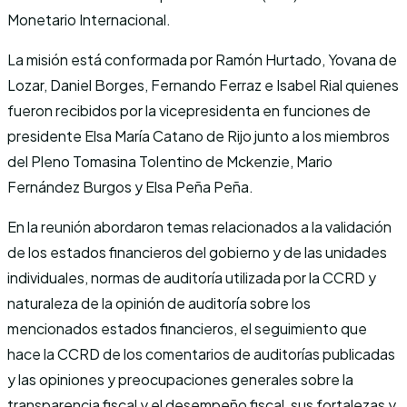
Monetario Internacional.
La misión está conformada por Ramón Hurtado, Yovana de
Lozar, Daniel Borges, Fernando Ferraz e Isabel Rial quienes
fueron recibidos por la vicepresidenta en funciones de
presidente Elsa María Catano de Rijo junto a los miembros
del Pleno Tomasina Tolentino de Mckenzie, Mario
Fernández Burgos y Elsa Peña Peña.
En la reunión abordaron temas relacionados a la validación
de los estados financieros del gobierno y de las unidades
individuales, normas de auditoría utilizada por la CCRD y
naturaleza de la opinión de auditoría sobre los
mencionados estados financieros, el seguimiento que
hace la CCRD de los comentarios de auditorías publicadas
y las opiniones y preocupaciones generales sobre la
transparencia fiscal y el desempeño fiscal, sus fortalezas y