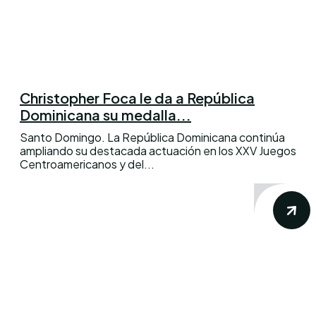
Christopher Foca le da a República
Dominicana su medalla...
Santo Domingo. La República Dominicana continúa
ampliando su destacada actuación en los XXV Juegos
Centroamericanos y del...
Conoce los mas recientes acontecimientos
noticiosos nacionales e internacionales en