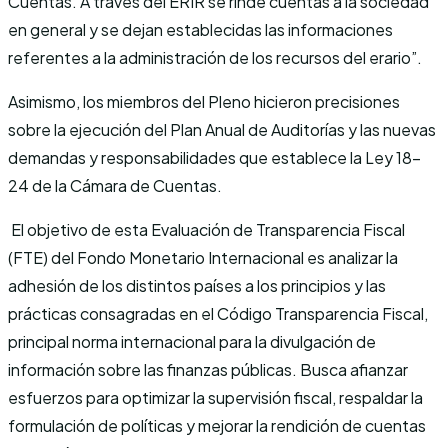
Cuentas. A través del ERIR se rinde cuentas a la sociedad
en general y se dejan establecidas las informaciones
referentes a la administración de los recursos del erario”.
Asimismo, los miembros del Pleno hicieron precisiones
sobre la ejecución del Plan Anual de Auditorías y las nuevas
demandas y responsabilidades que establece la Ley 18-
24 de la Cámara de Cuentas.
El objetivo de esta Evaluación de Transparencia Fiscal
(FTE) del Fondo Monetario Internacional es analizar la
adhesión de los distintos países a los principios y las
prácticas consagradas en el Código Transparencia Fiscal,
principal norma internacional para la divulgación de
información sobre las finanzas públicas. Busca afianzar
esfuerzos para optimizar la supervisión fiscal, respaldar la
formulación de políticas y mejorar la rendición de cuentas