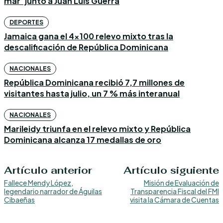
mar’ junto a Juan Luis Guerra
DEPORTES
Jamaica gana el 4×100 relevo mixto tras la
descalificación de República Dominicana
NACIONALES
República Dominicana recibió 7,7 millones de
visitantes hasta julio, un 7 % más interanual
NACIONALES
Marileidy triunfa en el relevo mixto y República
Dominicana alcanza 17 medallas de oro
Artículo anterior
Artículo siguiente
Fallece Mendy López,
Misión de Evaluación de
legendario narrador de Águilas
Transparencia Fiscal del FMI
Cibaeñas
visita la Cámara de Cuentas