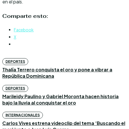
en el país.
Comparte esto:
Facebook
X
DEPORTES
Thalía Terrero conquista el oro y pone a vibrar a
República Dominicana
DEPORTES
Marileidy Paulino y Gabriel Moronta hacen historia
bajo la lluvia al conquistar el oro
INTERNACIONALES
Carlos Vives estrena videoclip del tema ‘Buscando el