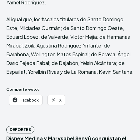
Yamel Rodríguez.
Al igual que, los fiscales titulares de Santo Domingo
Este, Milcíades Guzmán; de Santo Domingo Oeste,
Eduard López; de Valverde, Víctor Mejía; de Hermanas
Mirabal, Zoila Agustina Rodríguez Ynfante; de
Barahona, Wellington Matos Espinal; de Peravia, Ángel
Darío Tejeda Fabal; de Dajabón, Yeisin Alcántara; de
Espaillat, Yorelbin Rivas y de La Romana, Kevin Santana.
Comparte esto:
Facebook
X
DEPORTES
Disney Medina y Marysabel Senyú conquistan el