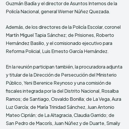
Guzmán Badía y el director de Asuntos Internos de la
Policía Nacional, general Werner Núñez Quezada.
Además, de los directores de la Policía Escolar, coronel
Martín Miguel Tapia Sánchez; de Prisiones, Roberto
Hernández Basilio, y el comisionado ejecutivo para
Reforma Policial, Luis Ernesto García Hernández.
En la reunión participan también, la procuradora adjunta
y titular de la Dirección de Persecución del Ministerio
Público, Yeni Berenice Reynoso y una comisión de
fiscales integrada por la del Distrito Nacional, Rosalba
Ramos; de Santiago, Osvaldo Bonilla; de La Vega, Aura
Luz García; de María Trinidad Sánchez, Juan Antonio
Mateo Ciprián; de La Altagracia, Claudia Garrido; de
San Pedro de Macorís, Juan Núñez y de Duarte, Smaily