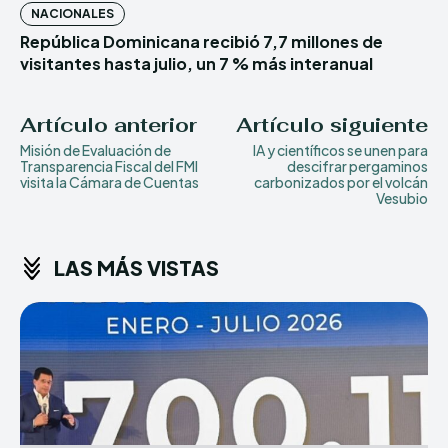
NACIONALES
República Dominicana recibió 7,7 millones de
visitantes hasta julio, un 7 % más interanual
Artículo anterior
Artículo siguiente
Misión de Evaluación de
IA y científicos se unen para
Transparencia Fiscal del FMI
descifrar pergaminos
visita la Cámara de Cuentas
carbonizados por el volcán
Vesubio
LAS MÁS VISTAS