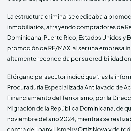
La estructura criminal se dedicaba a promo
inmobiliarios, atrayendo compradores de R
Dominicana, Puerto Rico, Estados Unidos y Eu
promoción de RE/MAX, al ser una empresa in
altamente reconocida por su credibilidad e
El órgano persecutor indicó que tras la infor
Procuraduría Especializada Antilavado de Ac
Financiamiento del Terrorismo, por la Direc
Migración de la República Dominicana, de qu
noviembre del año 2024, mientras se realizab
contra de Loany Lismeiry Ortiz Nova y de toda