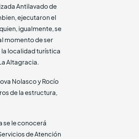
izada Antilavado de
bien, ejecutaron el
quien, igualmente, se
, al momento de ser
 la localidad turística
La Altagracia.
Nova Nolasco y Rocío
s de la estructura,
a se le conocerá
Servicios de Atención