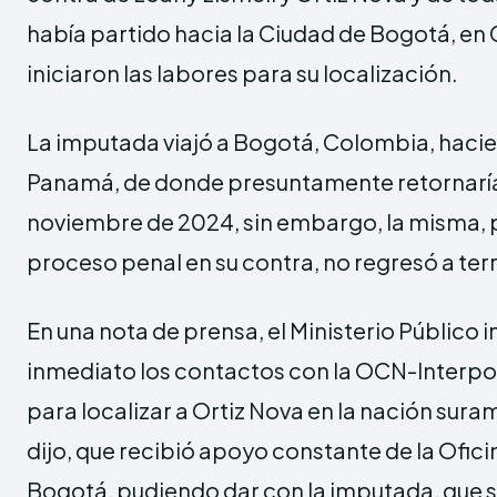
había partido hacia la Ciudad de Bogotá, en
iniciaron las labores para su localización.
La imputada viajó a Bogotá, Colombia, haci
Panamá, de donde presuntamente retornaría a
noviembre de 2024, sin embargo, la misma, p
proceso penal en su contra, no regresó a ter
En una nota de prensa, el Ministerio Público 
inmediato los contactos con la OCN-Interp
para localizar a Ortiz Nova en la nación suram
dijo, que recibió apoyo constante de la Ofici
Bogotá, pudiendo dar con la imputada, que 