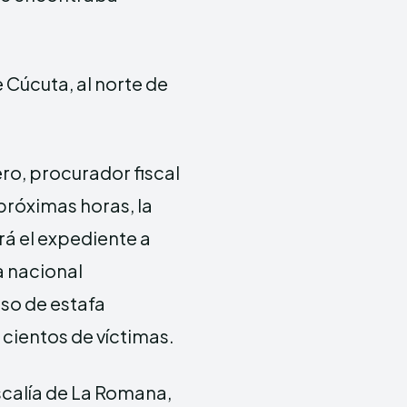
e Cúcuta, al norte de
ro, procurador fiscal
 próximas horas, la
rá el expediente a
a nacional
so de estafa
 cientos de víctimas.
iscalía de La Romana,