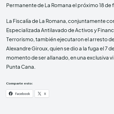
Permanente de La Romana el próximo 18 de 
La Fiscalía de La Romana, conjuntamente con
Especializada Antilavado de Activos y Finan
Terrorismo, también ejecutaron el arresto d
Alexandre Giroux, quien se dio a la fuga el 7 d
momento de ser allanado, en una exclusiva vi
Punta Cana.
Comparte esto:
Facebook
X