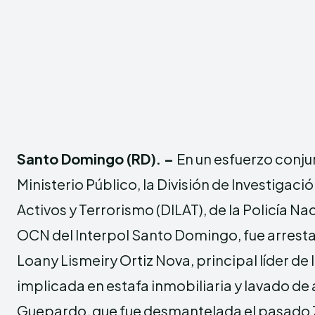
Santo Domingo (RD). –
En un esfuerzo conju
Ministerio Público, la División de Investigac
Activos y Terrorismo (DILAT), de la Policía Nac
OCN del Interpol Santo Domingo, fue arres
Loany Lismeiry Ortiz Nova, principal líder de 
implicada en estafa inmobiliaria y lavado de 
Guepardo, que fue desmantelada el pasado 7