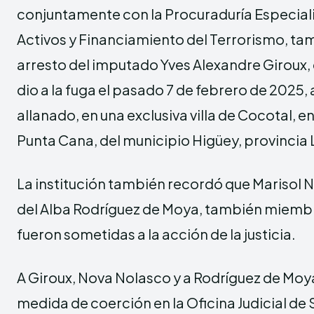
conjuntamente con la Procuraduría Especial
Activos y Financiamiento del Terrorismo, tam
arresto del imputado Yves Alexandre Giroux, 
dio a la fuga el pasado 7 de febrero de 2025
allanado, en una exclusiva villa de Cocotal, en
Punta Cana, del municipio Higüey, provincia 
La institución también recordó que Marisol 
del Alba Rodríguez de Moya, también miembro
fueron sometidas a la acción de la justicia.
A Giroux, Nova Nolasco y a Rodríguez de Moy
medida de coerción en la Oficina Judicial de 