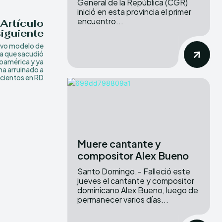
General de la República (CGR)
inició en esta provincia el primer
encuentro...
Artículo
siguiente
evo modelo de
a que sacudió
oamérica y ya
ha arruinado a
cientos en RD
Muere cantante y
compositor Alex Bueno
Santo Domingo.– Falleció este
jueves el cantante y compositor
dominicano Alex Bueno, luego de
permanecer varios días...