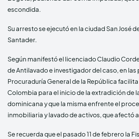
escondida.
Su arresto se ejecutó en la ciudad San José d
Santader.
Según manifestó el licenciado Claudio Corde
de Antilavado e investigador del caso, en las
Procuraduría General de la República facilita
Colombia para el inicio de la extradición de l
dominicana y que la misma enfrente el proce
inmobiliaria y lavado de activos, que afectó a
Se recuerda que el pasado 11 de febrero la F