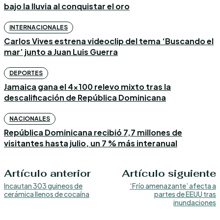
bajo la lluvia al conquistar el oro
INTERNACIONALES
Carlos Vives estrena videoclip del tema ‘Buscando el
mar’ junto a Juan Luis Guerra
DEPORTES
Jamaica gana el 4×100 relevo mixto tras la
descalificación de República Dominicana
NACIONALES
República Dominicana recibió 7,7 millones de
visitantes hasta julio, un 7 % más interanual
Artículo anterior
Artículo siguiente
Incautan 303 guineos de
‘Frío amenazante’ afecta a
cerámica llenos de cocaína
partes de EEUU tras
inundaciones