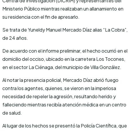
Central de Investigación (DICRIM) y representantes del
Ministerio Público mientras realizaban un allanamiento en
su residencia con el fin de apresarlo.
Se trata de Yuneldy Manuel Mercado Díaz alias “La Cobra”,
de 24 años.
De acuerdo con el informe preliminar, el hecho ocurrió en el
domicilio del occiso, ubicado en la carretera Los Tocones,
en el sector La Ciénaga, del municipio de Villa González.
Al notar la presencia policial, Mercado Díaz abrió fuego
contra los agentes, quienes, se vieron en la imperiosa
necesidad de repeler la agresión, resultando herido y
falleciendo mientras recibía atención médica en un centro
de salud.
Al lugar de los hechos se presentó la Policía Científica, que