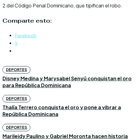
2 del Código Penal Dominicano, que tipifican el robo.
Comparte esto:
Facebook
X
DEPORTES
Disney Medina y Marysabel Senyú conquistan el oro
para República Dominicana
DEPORTES
Thalía Terrero conquista el oro y pone a vibrar a
República Dominicana
DEPORTES
Marileidy Paulino y Gabriel Moronta hacen historia