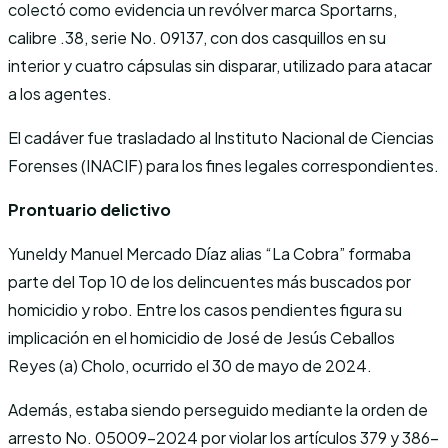
colectó como evidencia un revólver marca Sportarns,
calibre .38, serie No. 09137, con dos casquillos en su
interior y cuatro cápsulas sin disparar, utilizado para atacar
a los agentes.
El cadáver fue trasladado al Instituto Nacional de Ciencias
Forenses (INACIF) para los fines legales correspondientes.
Prontuario delictivo
Yuneldy Manuel Mercado Díaz alias “La Cobra” formaba
parte del Top 10 de los delincuentes más buscados por
homicidio y robo. Entre los casos pendientes figura su
implicación en el homicidio de José de Jesús Ceballos
Reyes (a) Cholo, ocurrido el 30 de mayo de 2024.
Además, estaba siendo perseguido mediante la orden de
arresto No. 05009-2024 por violar los artículos 379 y 386-