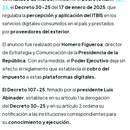
25
, el
Decreto 30-25
del
17 de enero de 2025
, que
regulaba la
percepción y
aplicación del ITBIS
en los
servicios digitales consumidos en el país y prestados
por
proveedores del exterior.
El anuncio fue realizado por
Homero Figueroa
, director
de Estrategia y Comunicación de la
Presidencia de la
República
. Con esta medida, el
Poder Ejecutivo
deja sin
efecto el reglamento que establecía el
cobro del
impuesto
a estas
plataformas digitales.
El Decreto 107-25
, firmado por el
presidente Luis
Abinader
, establece en su artículo 1 la derogación
del
Decreto 30-25
y en su artículo 2 ordena su
notificación a las instituciones correspondientes para
su
conocimiento y ejecución.