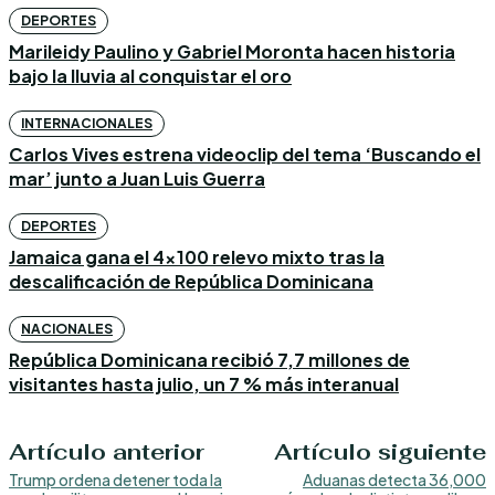
DEPORTES
Marileidy Paulino y Gabriel Moronta hacen historia
bajo la lluvia al conquistar el oro
INTERNACIONALES
Carlos Vives estrena videoclip del tema ‘Buscando el
mar’ junto a Juan Luis Guerra
DEPORTES
Jamaica gana el 4×100 relevo mixto tras la
descalificación de República Dominicana
NACIONALES
República Dominicana recibió 7,7 millones de
visitantes hasta julio, un 7 % más interanual
Artículo anterior
Artículo siguiente
Trump ordena detener toda la
Aduanas detecta 36,000