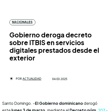
NACIONALES
Gobierno deroga decreto
sobre ITBIS en servicios
digitales prestados desde el
exterior
POR
ACTUALIDAD
04.03.2025
Santo Domingo. –
El Gobierno dominicano
derogó
este
lunes 3 de marzo,
mediante el
Decreto núm.
107-