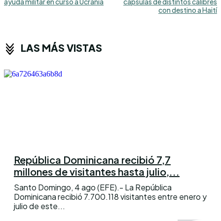
ayuda militar en curso a Ucrania
cápsulas de distintos calibres
con destino a Haití
LAS MÁS VISTAS
República Dominicana recibió 7,7
millones de visitantes hasta julio,...
Santo Domingo, 4 ago (EFE).- La República
Dominicana recibió 7.700.118 visitantes entre enero y
julio de este...