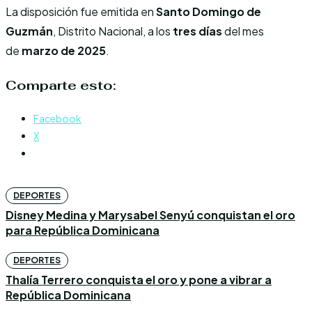
La disposición fue emitida en
Santo Domingo de
Guzmán
, Distrito Nacional, a los
tres días
del mes
de
marzo de 2025
.
Comparte esto:
Facebook
X
DEPORTES
Disney Medina y Marysabel Senyú conquistan el oro
para República Dominicana
DEPORTES
Thalía Terrero conquista el oro y pone a vibrar a
República Dominicana