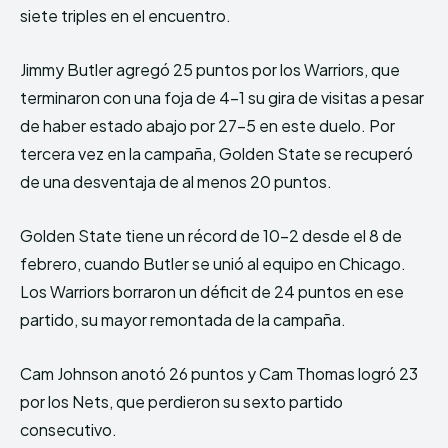
siete triples en el encuentro.
Jimmy Butler agregó 25 puntos por los Warriors, que
terminaron con una foja de 4-1 su gira de visitas a pesar
de haber estado abajo por 27-5 en este duelo. Por
tercera vez en la campaña, Golden State se recuperó
de una desventaja de al menos 20 puntos.
Golden State tiene un récord de 10-2 desde el 8 de
febrero, cuando Butler se unió al equipo en Chicago.
Los Warriors borraron un déficit de 24 puntos en ese
partido, su mayor remontada de la campaña.
Cam Johnson anotó 26 puntos y Cam Thomas logró 23
por los Nets, que perdieron su sexto partido
consecutivo.