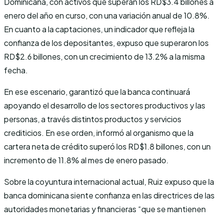
Dominicana, con activos que superan los RD$3.4 billones a
enero del año en curso, con una variación anual de 10.8%.
En cuanto a la captaciones, un indicador que refleja la
confianza de los depositantes, expuso que superaron los
RD$2.6 billones, con un crecimiento de 13.2% a la misma
fecha.
En ese escenario, garantizó que la banca continuará
apoyando el desarrollo de los sectores productivos y las
personas, a través distintos productos y servicios
crediticios. En ese orden, informó al organismo que la
cartera neta de crédito superó los RD$1.8 billones, con un
incremento de 11.8% al mes de enero pasado.
Sobre la coyuntura internacional actual, Ruiz expuso que la
banca dominicana siente confianza en las directrices de las
autoridades monetarias y financieras “que se mantienen