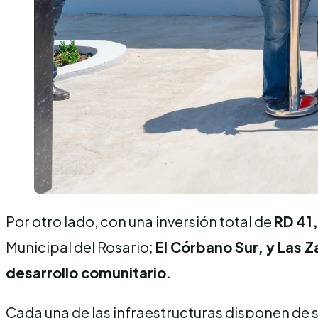
Por otro lado, con una inversión total de
RD 41
Municipal del Rosario;
El Córbano Sur, y Las Z
desarrollo comunitario.
Cada una de las infraestructuras disponen de sa