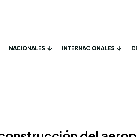
NACIONALES
INTERNACIONALES
D
construcción del aerop