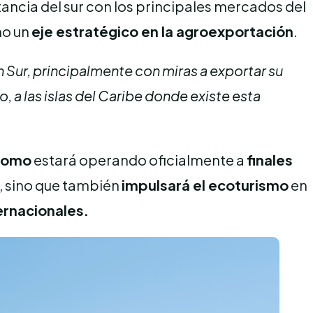
stancia del sur con los principales mercados del
mo un
eje estratégico en la agroexportación
.
n Sur, principalmente con miras a exportar su
o, a las islas del Caribe donde existe esta
romo
estará operando oficialmente a
finales
a, sino que también
impulsará el ecoturismo
en
ernacionales.