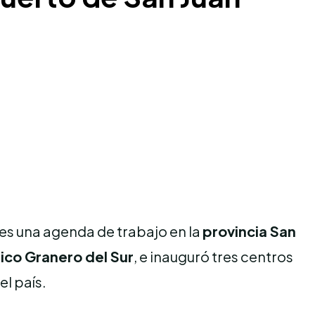
es una agenda de trabajo en la
provincia San
co Granero del Sur
, e inauguró tres centros
el país.