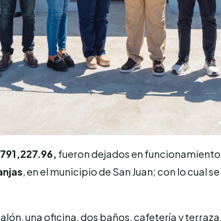
,791,227.96,
fueron dejados en funcionamiento
anjas
, en el municipio de San Juan; con lo cual 
lón, una oficina, dos baños, cafetería y terraza