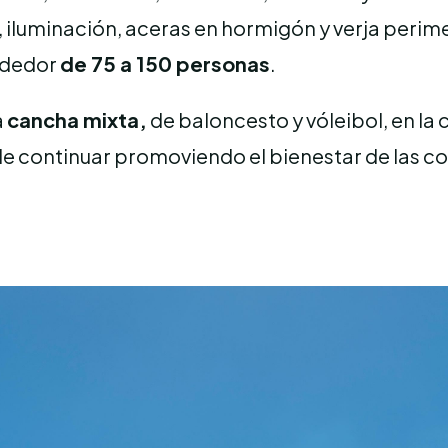
, iluminación, aceras en hormigón y verja perime
rededor
de 75 a 150 personas
.
a
cancha mixta,
de baloncesto y vóleibol, en l
d de continuar promoviendo el bienestar de las 