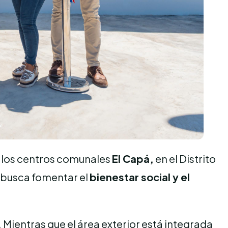
 los centros comunales
El Capá,
en el Distrito
se busca fomentar el
bienestar social y el
. Mientras que el área exterior está integrada