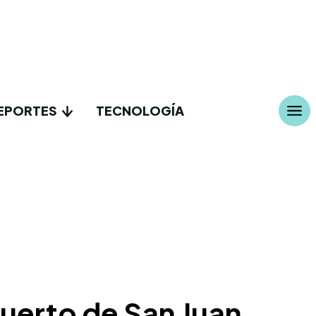
EPORTES
TECNOLOGÍA
uerto de San Juan