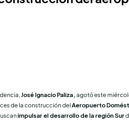
idencia,
José Ignacio Paliza,
agotó este miércol
ces de la construcción del
Aeropuerto Domésti
 buscan
impulsar el desarrollo de la región Sur
d