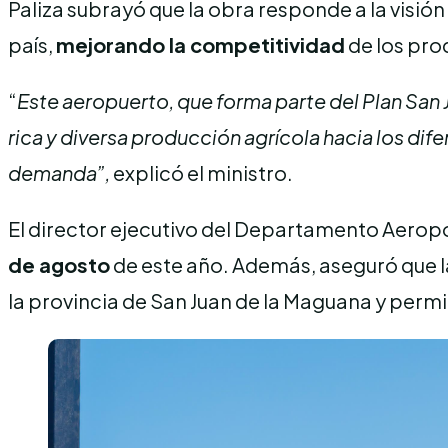
Paliza subrayó que la obra responde a la visión
país,
mejorando la competitividad
de los pro
“
Este aeropuerto, que forma parte del Plan San 
rica y diversa producción agrícola hacia los dife
demanda”,
explicó el ministro.
El director ejecutivo del Departamento Aerop
de agosto
de este año. Además, aseguró que la
la provincia de San Juan de la Maguana y permit