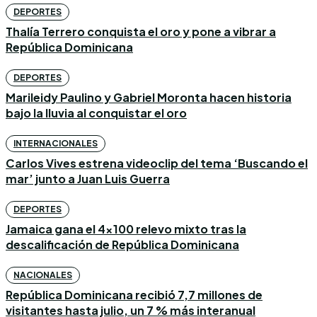
DEPORTES
Thalía Terrero conquista el oro y pone a vibrar a
República Dominicana
DEPORTES
Marileidy Paulino y Gabriel Moronta hacen historia
bajo la lluvia al conquistar el oro
INTERNACIONALES
Carlos Vives estrena videoclip del tema ‘Buscando el
mar’ junto a Juan Luis Guerra
DEPORTES
Jamaica gana el 4×100 relevo mixto tras la
descalificación de República Dominicana
NACIONALES
República Dominicana recibió 7,7 millones de
visitantes hasta julio, un 7 % más interanual