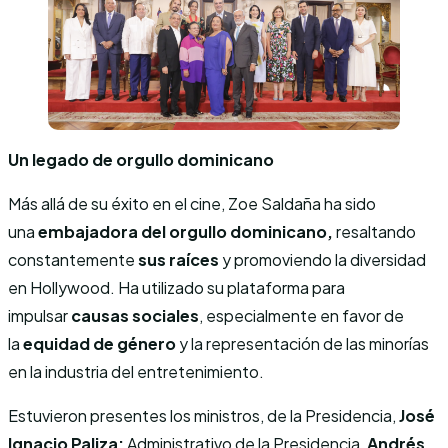
Un legado de orgullo dominicano
Más allá de su éxito en el cine, Zoe Saldaña ha sido
una
embajadora del orgullo dominicano,
resaltando
constantemente
sus raíces
y promoviendo la diversidad
en Hollywood. Ha utilizado su plataforma para
impulsar
causas sociales
, especialmente en favor de
la
equidad de género
y la representación de las minorías
en la industria del entretenimiento.
Estuvieron presentes los ministros, de la Presidencia,
José
Ignacio Paliza;
Administrativo de la Presidencia,
Andrés