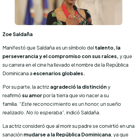
Zoe Saldaña
Manifestó que Saldaña es un símbolo del
talento, la
perseverancia y el compromiso con sus raíces,
y que
su carrera en el cine ha llevado el nombre de la República
Dominicana a
escenarios globales.
Por su parte, la actriz
agradeció la distinción
y
reafirmó
su amor
por la tierra que vio nacer a su
familia.
“Este reconocimiento es un honor, un sueño
realizado. No lo esperaba”,
indicó Saldaña.
La actriz consideró que al morir su padre se convirtió en una
sanación
mudarse a la República Dominicana
, ya que