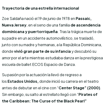
Trayectoria de una estrella internacional
Zoe Saldaña nació el 19 de junio de 1978 en
Passaic,
Nueva Jersey
, en el seno de una familia
de ascendencia
dominicana y puertorriqueña
. Tras la trágica muerte de
su padre en un accidente automovilístico, se trasladó,
junto con su madre y hermanas, a la República Dominicana,
donde
vivió gran parte de su infancia
y descubrió su
amor por el arte mientras estudiaba danza en la prestigiosa
escuela de ballet ECOS Espacio de Danza.
Su pasión por la actuación la llevó de regreso a
los
Estados Unidos,
donde inició su carrera en el teatro
antes de debutar en el cine con “
Center Stage” (2000)
.
Sin embargo, su salto al estrellato llegó con “
Pirates of
the Caribbean: The Curse of the Black Pearl”