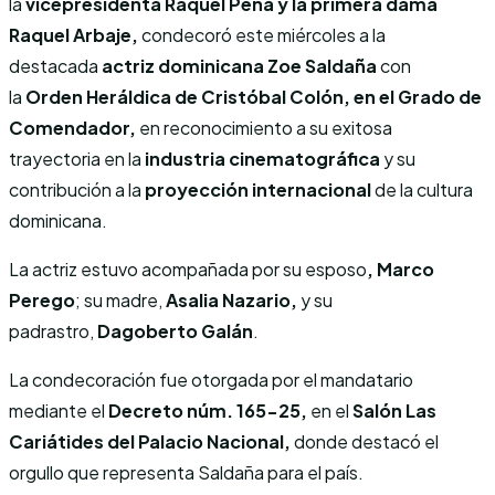
la
vicepresidenta Raquel Peña y la primera dama
Raquel Arbaje,
condecoró este miércoles a la
destacada
actriz dominicana Zoe Saldaña
con
la
Orden Heráldica de Cristóbal Colón, en el Grado de
Comendador,
en reconocimiento a su exitosa
trayectoria en la
industria cinematográfica
y su
contribución a la
proyección internacional
de la cultura
dominicana.
La actriz estuvo acompañada por su esposo
, Marco
Perego
; su madre,
Asalia Nazario,
y su
padrastro,
Dagoberto Galán
.
La condecoración fue otorgada por el mandatario
mediante el
Decreto núm. 165-25,
en el
Salón Las
Cariátides del Palacio Nacional,
donde destacó el
orgullo que representa Saldaña para el país.