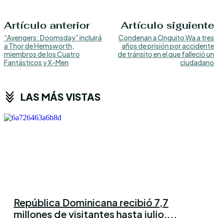
Artículo anterior
Artículo siguiente
“Avengers: Doomsday” incluirá
Condenan a Onguito Wa a tres
a Thor de Hemsworth,
años de prisión por accidente
miembros de los Cuatro
de tránsito en el que falleció un
Fantásticos y X-Men
ciudadano
LAS MÁS VISTAS
República Dominicana recibió 7,7
millones de visitantes hasta julio,...