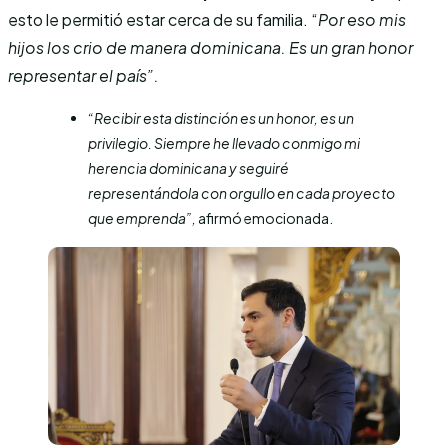
esto le permitió estar cerca de su familia. “
Por eso mis
hijos los crio de manera dominicana. Es un gran honor
representar el país”.
“Recibir esta distinción es un honor, es un
privilegio. Siempre he llevado conmigo mi
herencia dominicana y seguiré
representándola con orgullo en cada proyecto
que emprenda”,
afirmó emocionada.