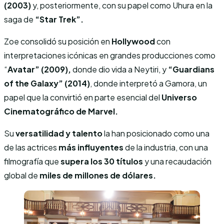
(2003)
y, posteriormente, con su papel como Uhura en la
saga de
“Star Trek”.
Zoe consolidó su posición en
Hollywood
con
interpretaciones icónicas en grandes producciones como
“
Avatar” (2009),
donde dio vida a Neytiri, y
“Guardians
of the Galaxy” (2014)
, donde interpretó a Gamora, un
papel que la convirtió en parte esencial del
Universo
Cinematográfico de Marvel.
Su
versatilidad y talento
la han posicionado como una
de las actrices
más influyentes
de la industria, con una
filmografía que
supera los 30 títulos
y una recaudación
global de
miles de millones de dólares.