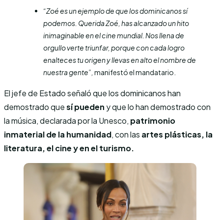
“Zoé es un ejemplo de que los dominicanos sí
podemos. Querida Zoé, has alcanzado un hito
inimaginable en el cine mundial. Nos llena de
orgullo verte triunfar, porque con cada logro
enalteces tu origen y llevas en alto el nombre de
nuestra gente”,
manifestó el mandatario.
El jefe de Estado señaló que los dominicanos han
demostrado que
sí pueden
y que lo han demostrado con
la música, declarada por la Unesco,
patrimonio
inmaterial de la humanidad
, con las
artes plásticas, la
literatura, el cine y en el turismo.