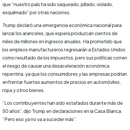
que “nuestro país ha sido saqueado, pillado, violado,
esquilmado” por otras naciones.
Trump declaró una emergencia económica nacional para
lanzar los aranceles, que espera produzcan cientos de
miles de millones en ingresos anuales. Ha prometido que
los empleos manufactureros regresarán a Estados Unidos
como resultado de los impuestos, pero sus políticas corren
el riesgo de causar una desaceleración económica
repentina, ya que los consumidores y las empresas podrían
enfrentar fuertes aumentos de precios en automóviles,
ropa y otros bienes.
“Los contribuyentes han sido estafados durante más de
50 años”, dijo Trump en declaraciones en la Casa Blanca.
“Pero eso ya no va a suceder más”.