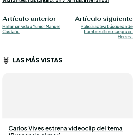
visitantes hasta julio, un 7 % más interanual
Artículo anterior
Artículo siguiente
Hallan sin vida a Yunior Manuel
Policía activa búsqueda de
Castaño
hombre ultimó suegra en
Herrera
LAS MÁS VISTAS
Carlos Vives estrena videoclip del tema