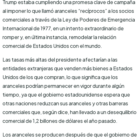
Trump estaba cumpliendo una promesa clave de campaña
al imponer lo que llamó aranceles “recíprocos” a los socios
comerciales a través de la Ley de Poderes de Emergencia
Internacional de 1977, en un intento extraordinario de
romper y, en última instancia, remodelar la relación
comercial de Estados Unidos con el mundo.
Las tasas más altas del presidente afectarían a las
entidades extranjeras que venden más bienes a Estados
Unidos de los que compran, lo que significa que los
aranceles podrían permanecer en vigor durante algún
tiempo, ya que el gobierno estadounidense espera que
otras naciones reduzcan sus aranceles y otras barreras
comerciales que, según dice, han llevado a un desequilibrio
comercial de 1,2 billones de dólares el año pasado.
Los aranceles se producen después de que el gobierno de