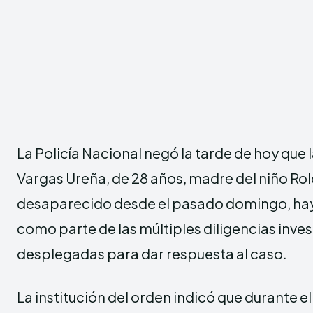
La Policía Nacional negó la tarde de hoy que 
Vargas Ureña, de 28 años, madre del niño Rol
desaparecido desde el pasado domingo, hay
como parte de las múltiples diligencias inves
desplegadas para dar respuesta al caso.
La institución del orden indicó que durante el