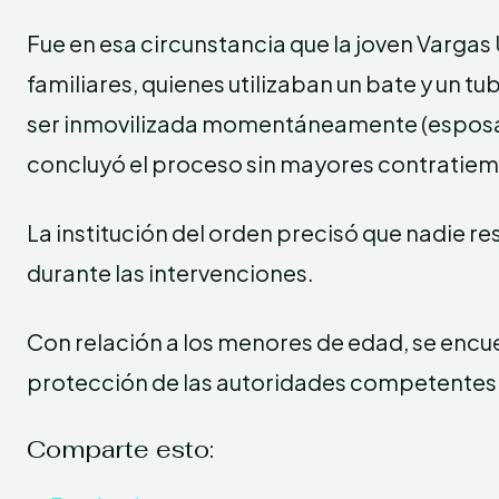
Fue en esa circunstancia que la joven Vargas 
familiares, quienes utilizaban un bate y un tu
ser inmovilizada momentáneamente (esposa
concluyó el proceso sin mayores contratie
La institución del orden precisó que nadie re
durante las intervenciones.
Con relación a los menores de edad, se encue
protección de las autoridades competentes
Comparte esto: