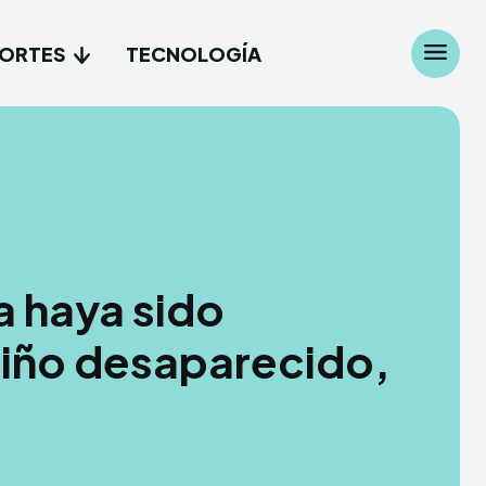
ORTES
TECNOLOGÍA
a haya sido
niño desaparecido,