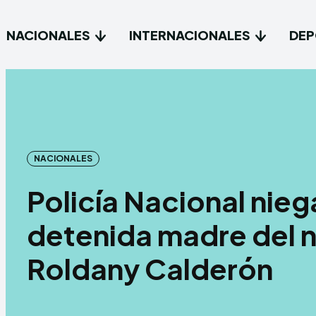
NACIONALES
INTERNACIONALES
DEP
NACIONALES
Policía Nacional nieg
detenida madre del 
Roldany Calderón