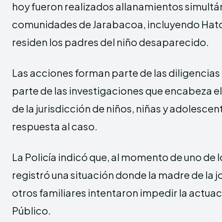
hoy fueron realizados allanamientos simultá
comunidades de Jarabacoa, incluyendo Hato
residen los padres del niño desaparecido.
Las acciones forman parte de las diligenci
parte de las investigaciones que encabeza el
de la jurisdicción de niños, niñas y adolescen
respuesta al caso.
La Policía indicó que, al momento de uno de l
registró una situación donde la madre de la 
otros familiares intentaron impedir la actuac
Público.