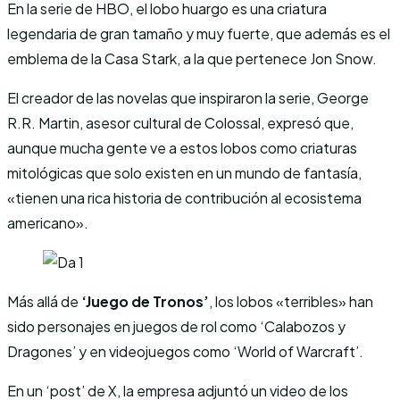
En la serie de HBO, el lobo huargo es una criatura
legendaria de gran tamaño y muy fuerte, que además es el
emblema de la Casa Stark, a la que pertenece Jon Snow.
El creador de las novelas que inspiraron la serie, George
R.R. Martin, asesor cultural de Colossal, expresó que,
aunque mucha gente ve a estos lobos como criaturas
mitológicas que solo existen en un mundo de fantasía,
«tienen una rica historia de contribución al ecosistema
americano».
Más allá de
‘Juego de Tronos’
, los lobos «terribles» han
sido personajes en juegos de rol como ‘Calabozos y
Dragones’ y en videojuegos como ‘World of Warcraft’.
En un ‘post’ de X, la empresa adjuntó un video de los