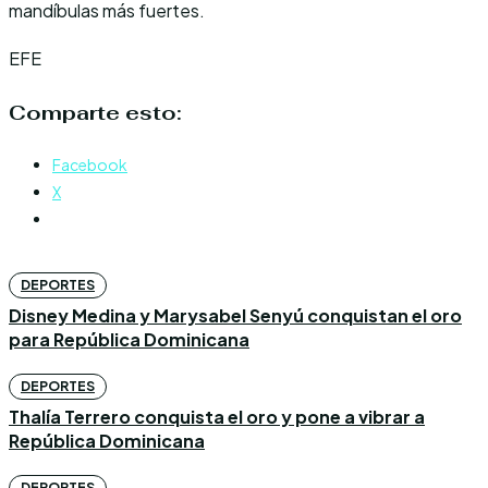
mandíbulas más fuertes.
EFE
Comparte esto:
Facebook
X
DEPORTES
Disney Medina y Marysabel Senyú conquistan el oro
para República Dominicana
DEPORTES
Thalía Terrero conquista el oro y pone a vibrar a
República Dominicana
DEPORTES