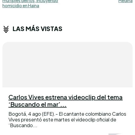
múltiples delitos, incluyendo
Medina
homicidio en Haina
LAS MÁS VISTAS
Carlos Vives estrena videoclip del tema
‘Buscando el mar’...
Bogotá, 4 ago (EFE).- El cantante colombiano Carlos
Vives presentó este martes el videoclip oficial de
‘Buscando...