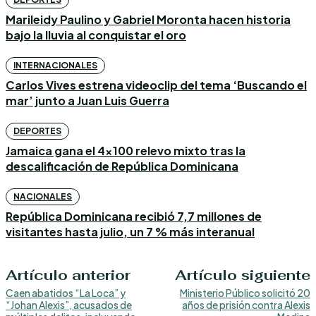
Marileidy Paulino y Gabriel Moronta hacen historia
bajo la lluvia al conquistar el oro
INTERNACIONALES
Carlos Vives estrena videoclip del tema ‘Buscando el
mar’ junto a Juan Luis Guerra
DEPORTES
Jamaica gana el 4×100 relevo mixto tras la
descalificación de República Dominicana
NACIONALES
República Dominicana recibió 7,7 millones de
visitantes hasta julio, un 7 % más interanual
Artículo anterior
Artículo siguiente
Caen abatidos “La Loca” y
Ministerio Público solicitó 20
“Johan Alexis”, acusados de
años de prisión contra Alexis