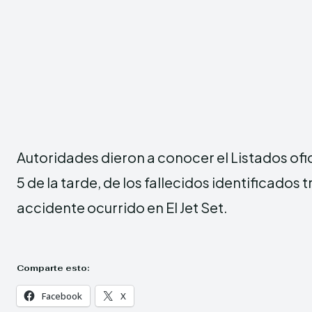
Autoridades dieron a conocer el Listados ofici
5 de la tarde, de los fallecidos identificados t
accidente ocurrido en El Jet Set.
Comparte esto:
Facebook
X