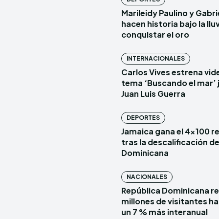
Marileidy Paulino y Gabr
hacen historia bajo la lluv
conquistar el oro
INTERNACIONALES
Carlos Vives estrena vide
tema ‘Buscando el mar’ 
Juan Luis Guerra
DEPORTES
Jamaica gana el 4×100 r
tras la descalificación d
Dominicana
NACIONALES
República Dominicana re
millones de visitantes has
un 7 % más interanual