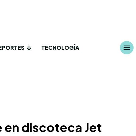
EPORTES
TECNOLOGÍA
e en discoteca Jet