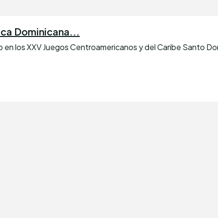
lica Dominicana...
do en los XXV Juegos Centroamericanos y del Caribe Santo Do