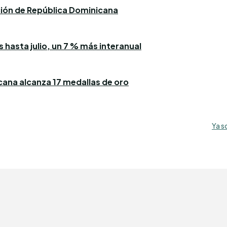
ación de República Dominicana
 hasta julio, un 7 % más interanual
icana alcanza 17 medallas de oro
Ya s