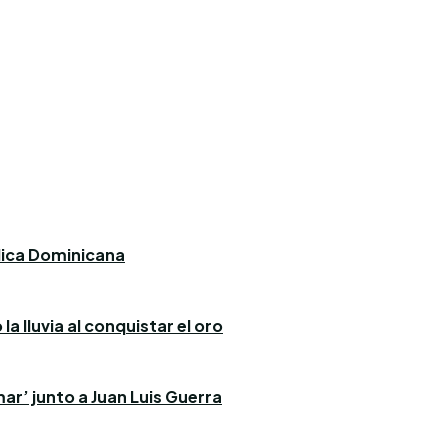
blica Dominicana
a lluvia al conquistar el oro
ar’ junto a Juan Luis Guerra