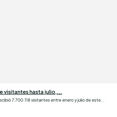
visitantes hasta julio,...
bió 7.700.118 visitantes entre enero y julio de este...