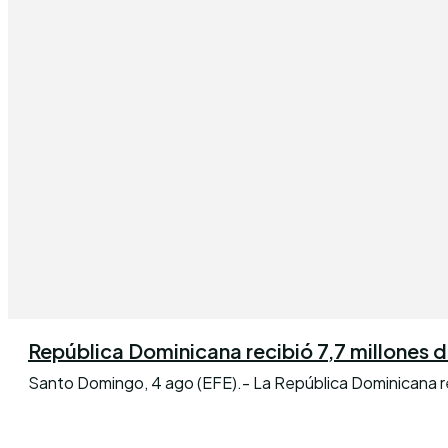
República Dominicana recibió 7,7 millones de 
Santo Domingo, 4 ago (EFE).- La República Dominicana reci