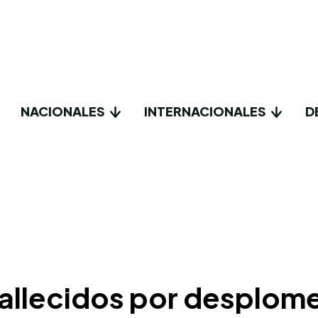
NACIONALES
INTERNACIONALES
D
 fallecidos por desplom