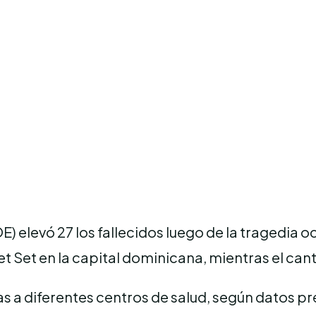
 elevó 27 los fallecidos luego de la tragedia o
et Set en la capital dominicana, mientras el ca
 a diferentes centros de salud, según datos pr