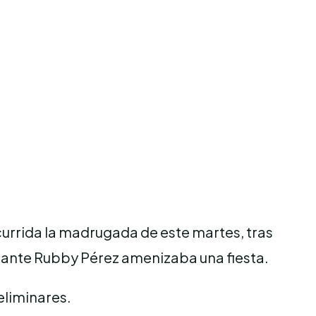
currida la madrugada de este martes, tras
ntante Rubby Pérez amenizaba una fiesta.
eliminares.