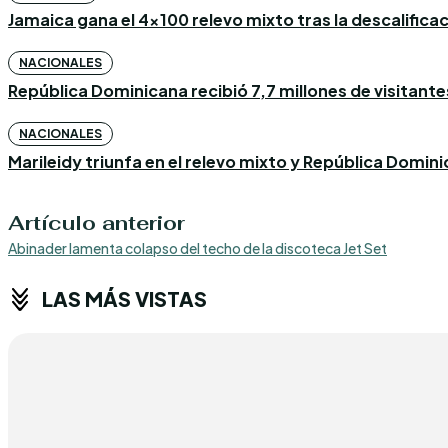
Jamaica gana el 4×100 relevo mixto tras la descalific
NACIONALES
República Dominicana recibió 7,7 millones de visitantes
NACIONALES
Marileidy triunfa en el relevo mixto y República Domin
Artículo anterior
Abinader lamenta colapso del techo de la discoteca Jet Set
LAS MÁS VISTAS