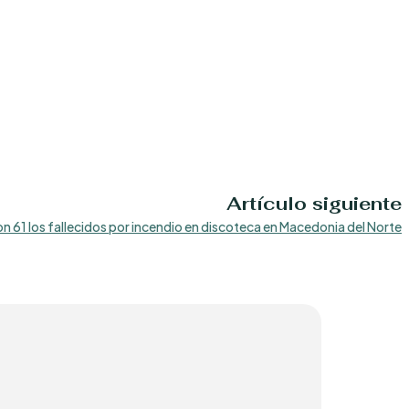
Artículo siguiente
on 61 los fallecidos por incendio en discoteca en Macedonia del Norte