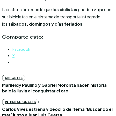
La institución recordó que
los ciclistas
pueden viajar con
sus bicicletas en el sistema de transporte integrado
los
sábados, domingos y días feriados
.
Comparte esto:
Facebook
X
DEPORTES
Marileidy Paulino y Gabriel Moronta hacen historia
bajo la lluvia al conquistar el oro
INTERNACIONALES
Carlos Vives estrena videoclip del tema ‘Buscando el
mar’ junto a Juan Luis Guerra