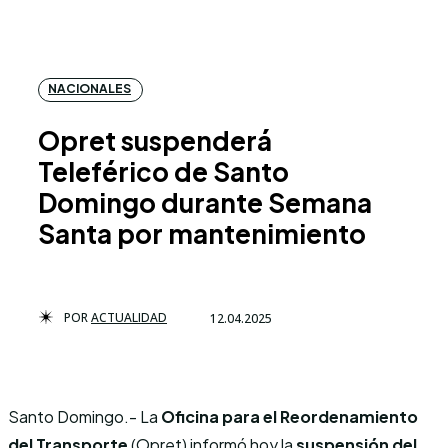
NACIONALES
Opret suspenderá
Teleférico de Santo
Domingo durante Semana
Santa por mantenimiento
POR
ACTUALIDAD
12.04.2025
Santo Domingo.- La
Oficina para el Reordenamiento
del Transporte
(Opret) informó hoy la
suspensión del