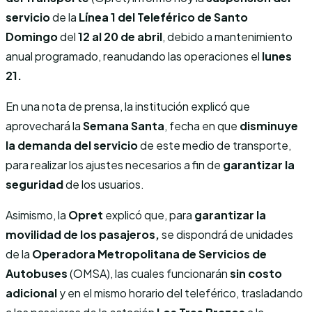
servicio
de la
Línea 1 del Teleférico de Santo
Domingo
del
12 al 20 de abril
, debido a mantenimiento
anual programado, reanudando las operaciones el
lunes
21.
En una nota de prensa, la institución explicó que
aprovechará la
Semana Santa
, fecha en que
disminuye
la demanda del servicio
de este medio de transporte,
para realizar los ajustes necesarios a fin de
garantizar la
seguridad
de los usuarios.
Asimismo, la
Opret
explicó que, para
garantizar la
movilidad de los pasajeros,
se dispondrá de unidades
de la
Operadora Metropolitana de Servicios de
Autobuses
(OMSA), las cuales funcionarán
sin costo
adicional
y en el mismo horario del teleférico, trasladando