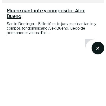
Muere cantante y compositor Alex
Bueno
Santo Domingo.– Falleció este jueves el cantante y
compositor dominicano Alex Bueno, luego de
permanecer varios días...
Conoce los mas recientes acontecimientos
noticiosos nacionales e internacionales en
un solo lugar.