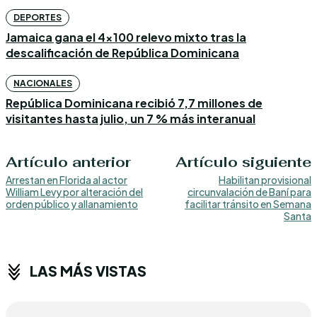
DEPORTES
Jamaica gana el 4×100 relevo mixto tras la
descalificación de República Dominicana
NACIONALES
República Dominicana recibió 7,7 millones de
visitantes hasta julio, un 7 % más interanual
Artículo anterior
Artículo siguiente
Arrestan en Florida al actor
Habilitan provisional
William Levy por alteración del
circunvalación de Baní para
orden público y allanamiento
facilitar tránsito en Semana
Santa
LAS MÁS VISTAS