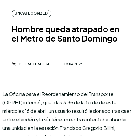
UNCATEGORIZED
Hombre queda atrapado en
el Metro de Santo Domingo
POR
ACTUALIDAD
16.04.2025
La Oficina para el Reordenamiento del Transporte
(OPRET) informó, que a las 3:35 de la tarde de este
miércoles 16 de abril, un usuario resultó lesionado tras caer
entre el andén y la vía férrea mientras intentaba abordar
una unidad en la estación Francisco Gregorio Billini,