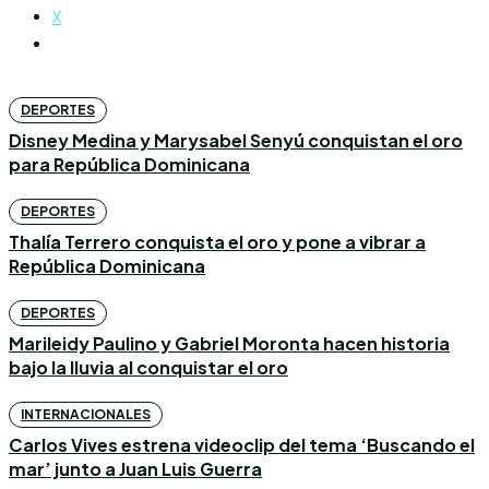
X
DEPORTES
Disney Medina y Marysabel Senyú conquistan el oro
para República Dominicana
DEPORTES
Thalía Terrero conquista el oro y pone a vibrar a
República Dominicana
DEPORTES
Marileidy Paulino y Gabriel Moronta hacen historia
bajo la lluvia al conquistar el oro
INTERNACIONALES
Carlos Vives estrena videoclip del tema ‘Buscando el
mar’ junto a Juan Luis Guerra