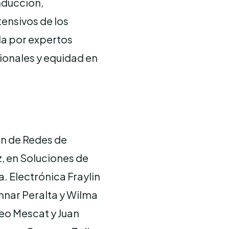
nducción,
ensivos de los
a por expertos
ionales y equidad en
ón de Redes de
, en Soluciones de
 Electrónica Fraylin
nnar Peralta y Wilma
eo Mescat y Juan