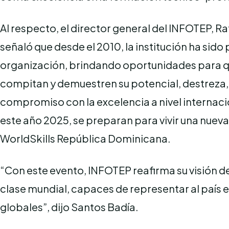
Al respecto, el director general del INFOTEP, Ra
señaló que desde el 2010, la institución ha sido 
organización, brindando oportunidades para qu
compitan y demuestren su potencial, destreza,
compromiso con la excelencia a nivel internac
este año 2025, se preparan para vivir una nuev
WorldSkills República Dominicana.
“Con este evento, INFOTEP reafirma su visión d
clase mundial, capaces de representar al país 
globales”, dijo Santos Badía.