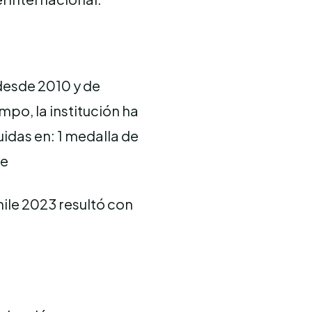
desde 2010 y de
mpo, la institución ha
uidas en: 1 medalla de
ce
hile 2023 resultó con