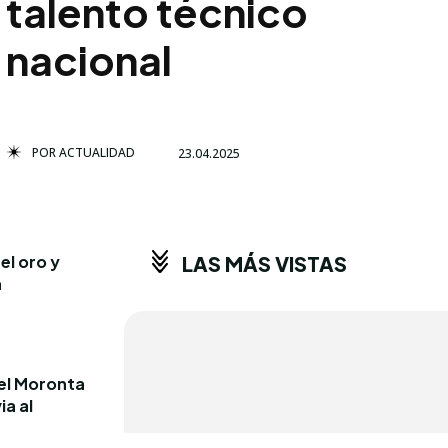
talento técnico
nacional
POR
ACTUALIDAD
23.04.2025
el oro y
LAS MÁS VISTAS
a
iel Moronta
ia al