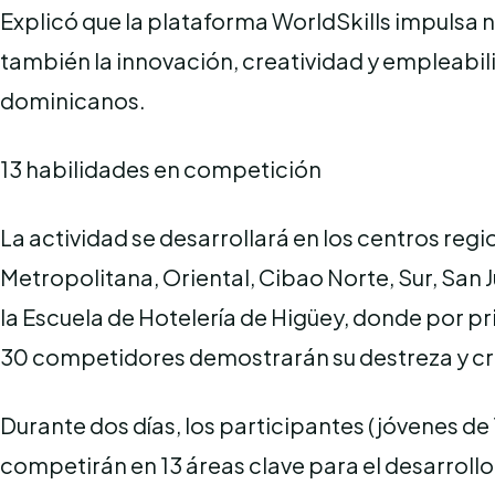
Explicó que la plataforma WorldSkills impulsa no
también la innovación, creatividad y empleabil
dominicanos.
13 habilidades en competición
La actividad se desarrollará en los centros reg
Metropolitana, Oriental, Cibao Norte, Sur, San 
la Escuela de Hotelería de Higüey, donde por pr
30 competidores demostrarán su destreza y cr
Durante dos días, los participantes (jóvenes de 
competirán en 13 áreas clave para el desarrollo