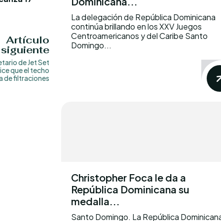
Dominicana...
La delegación de República Dominicana
continúa brillando en los XXV Juegos
Centroamericanos y del Caribe Santo
Artículo
Domingo...
siguiente
tario de Jet Set
ice que el techo
a de filtraciones
Christopher Foca le da a
República Dominicana su
medalla...
Santo Domingo. La República Dominican