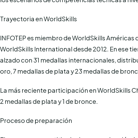
Trayectoria en WorldSkills
INFOTEP es miembro de WorldSkills Américas 
WorldSkills International desde 2012. En ese tie
alzado con 31 medallas internacionales, distrib
oro, 7 medallas de plata y 23 medallas de bron
La más reciente participación en WorldSkills C
2 medallas de plata y 1 de bronce.
Proceso de preparación