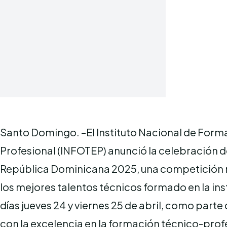
Santo Domingo. –El Instituto Nacional de Form
Profesional (INFOTEP) anunció la celebración d
República Dominicana 2025, una competición n
los mejores talentos técnicos formado en la inst
días jueves 24 y viernes 25 de abril, como par
con la excelencia en la formación técnico-prof