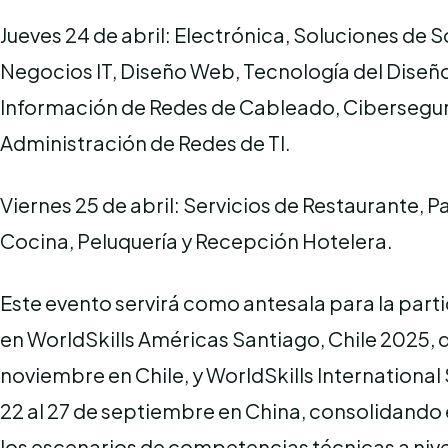
Jueves 24 de abril: Electrónica, Soluciones de 
Negocios IT, Diseño Web, Tecnología del Diseño
Información de Redes de Cableado, Cibersegur
Administración de Redes de TI.
Viernes 25 de abril: Servicios de Restaurante, P
Cocina, Peluquería y Recepción Hotelera.
Este evento servirá como antesala para la par
en WorldSkills Américas Santiago, Chile 2025, de
noviembre en Chile, y WorldSkills International
22 al 27 de septiembre en China, consolidando 
los escenarios de competencias técnicas a nive