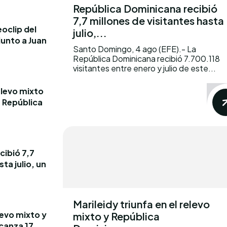
República Dominicana recibió
7,7 millones de visitantes hasta
oclip del
julio,...
junto a Juan
Santo Domingo, 4 ago (EFE).- La
República Dominicana recibió 7.700.118
visitantes entre enero y julio de este...
elevo mixto
e República
cibió 7,7
ta julio, un
Marileidy triunfa en el relevo
levo mixto y
mixto y República
canza 17