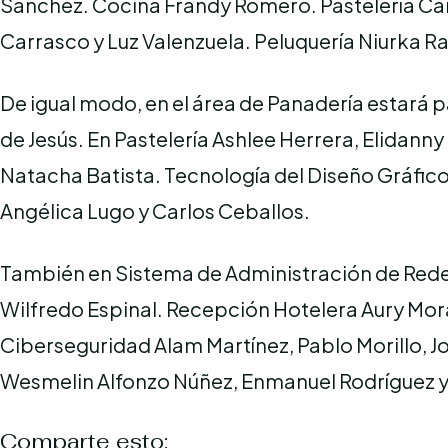
Sánchez. Cocina Frandy Romero. Pastelería C
Carrasco y Luz Valenzuela. Peluquería Niurka R
De igual modo, en el área de Panadería estará 
de Jesús. En Pastelería Ashlee Herrera, Elidanny 
Natacha Batista. Tecnología del Diseño Gráfico
Angélica Lugo y Carlos Ceballos.
También en Sistema de Administración de Rede
Wilfredo Espinal. Recepción Hotelera Aury Mora 
Ciberseguridad Alam Martínez, Pablo Morillo, 
Wesmelin Alfonzo Núñez, Enmanuel Rodríguez y
Comparte esto: