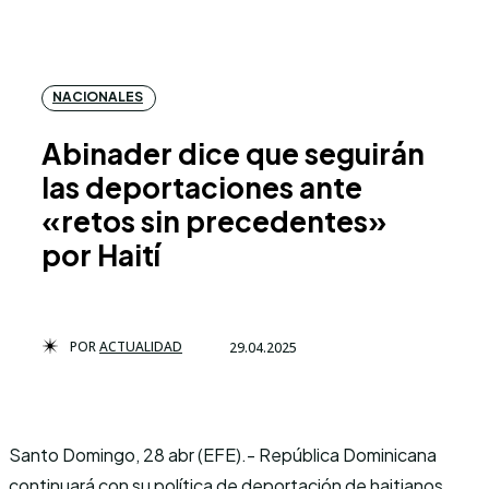
NACIONALES
Abinader dice que seguirán
las deportaciones ante
«retos sin precedentes»
por Haití
POR
ACTUALIDAD
29.04.2025
Santo Domingo, 28 abr (EFE).- República Dominicana
continuará con su política de deportación de haitianos