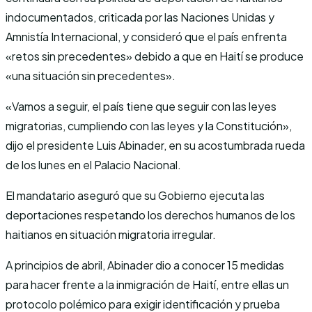
indocumentados, criticada por las Naciones Unidas y
Amnistía Internacional, y consideró que el país enfrenta
«retos sin precedentes» debido a que en Haití se produce
«una situación sin precedentes».
«Vamos a seguir, el país tiene que seguir con las leyes
migratorias, cumpliendo con las leyes y la Constitución»,
dijo el presidente Luis Abinader, en su acostumbrada rueda
de los lunes en el Palacio Nacional.
El mandatario aseguró que su Gobierno ejecuta las
deportaciones respetando los derechos humanos de los
haitianos en situación migratoria irregular.
A principios de abril, Abinader dio a conocer 15 medidas
para hacer frente a la inmigración de Haití, entre ellas un
protocolo polémico para exigir identificación y prueba