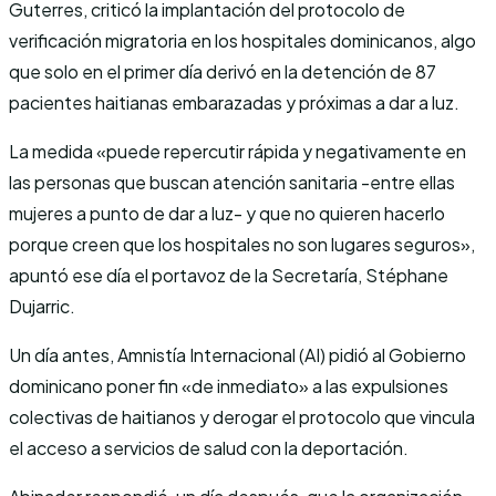
Guterres, criticó la implantación del protocolo de
verificación migratoria en los hospitales dominicanos, algo
que solo en el primer día derivó en la detención de 87
pacientes haitianas embarazadas y próximas a dar a luz.
La medida «puede repercutir rápida y negativamente en
las personas que buscan atención sanitaria -entre ellas
mujeres a punto de dar a luz- y que no quieren hacerlo
porque creen que los hospitales no son lugares seguros»,
apuntó ese día el portavoz de la Secretaría, Stéphane
Dujarric.
Un día antes, Amnistía Internacional (AI) pidió al Gobierno
dominicano poner fin «de inmediato» a las expulsiones
colectivas de haitianos y derogar el protocolo que vincula
el acceso a servicios de salud con la deportación.