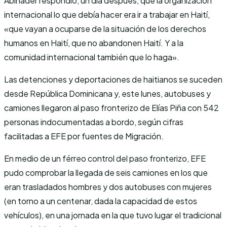
Abinader respondió, un día después, que la organización
internacional lo que debía hacer era ir a trabajar en Haití,
«que vayan a ocuparse de la situación de los derechos
humanos en Haití, que no abandonen Haití. Y a la
comunidad internacional también que lo haga».
Las detenciones y deportaciones de haitianos se suceden
desde República Dominicana y, este lunes, autobuses y
camiones llegaron al paso fronterizo de Elías Piña con 542
personas indocumentadas a bordo, según cifras
facilitadas a EFE por fuentes de Migración.
En medio de un férreo control del paso fronterizo, EFE
pudo comprobar la llegada de seis camiones en los que
eran trasladados hombres y dos autobuses con mujeres
(en torno a un centenar, dada la capacidad de estos
vehículos), en una jornada en la que tuvo lugar el tradicional