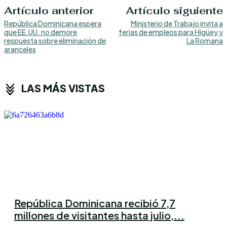
Artículo anterior
Artículo siguiente
República Dominicana espera
Ministerio de Trabajo invita a
que EE.UU. no demore
ferias de empleos para Higüey y
respuesta sobre eliminación de
La Romana
aranceles
LAS MÁS VISTAS
República Dominicana recibió 7,7
millones de visitantes hasta julio,...