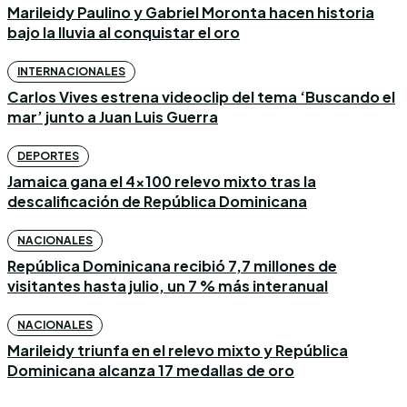
Marileidy Paulino y Gabriel Moronta hacen historia
bajo la lluvia al conquistar el oro
INTERNACIONALES
Carlos Vives estrena videoclip del tema ‘Buscando el
mar’ junto a Juan Luis Guerra
DEPORTES
Jamaica gana el 4×100 relevo mixto tras la
descalificación de República Dominicana
NACIONALES
República Dominicana recibió 7,7 millones de
visitantes hasta julio, un 7 % más interanual
NACIONALES
Marileidy triunfa en el relevo mixto y República
Dominicana alcanza 17 medallas de oro