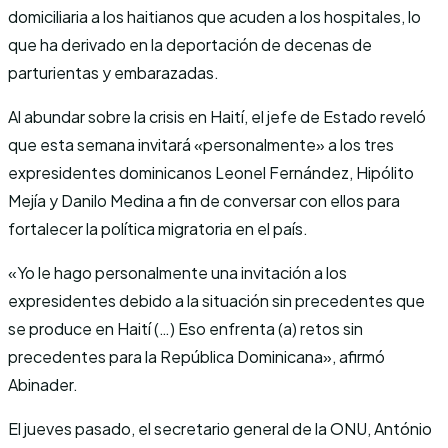
domiciliaria a los haitianos que acuden a los hospitales, lo
que ha derivado en la deportación de decenas de
parturientas y embarazadas.
Al abundar sobre la crisis en Haití, el jefe de Estado reveló
que esta semana invitará «personalmente» a los tres
expresidentes dominicanos Leonel Fernández, Hipólito
Mejía y Danilo Medina a fin de conversar con ellos para
fortalecer la política migratoria en el país.
«Yo le hago personalmente una invitación a los
expresidentes debido a la situación sin precedentes que
se produce en Haití (…) Eso enfrenta (a) retos sin
precedentes para la República Dominicana», afirmó
Abinader.
El jueves pasado, el secretario general de la ONU, António