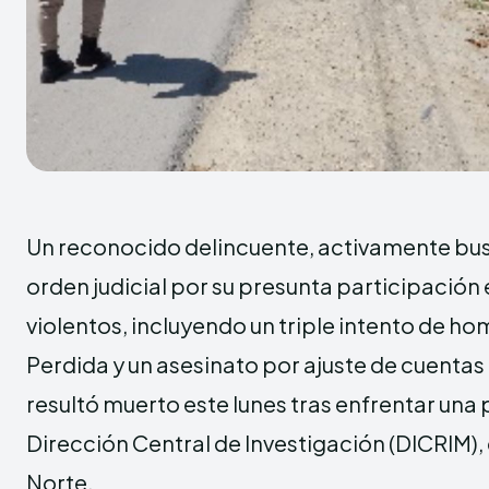
Un reconocido delincuente, activamente b
orden judicial por su presunta participación
violentos, incluyendo un triple intento de h
Perdida y un asesinato por ajuste de cuentas
resultó muerto este lunes tras enfrentar una p
Dirección Central de Investigación (DICRIM)
Norte.