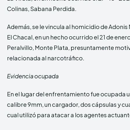
Colinas, Sabana Perdida.
Además, se le vincula al homicidio de Adonis M
El Chacal, en un hecho ocurrido el 21 de ener
Peralvillo, Monte Plata, presuntamente mot
relacionada al narcotráfico.
Evidencia ocupada
En el lugar del enfrentamiento fue ocupada 
calibre 9mm, un cargador, dos cápsulas y cuat
cual utilizó para atacar a los agentes actuant