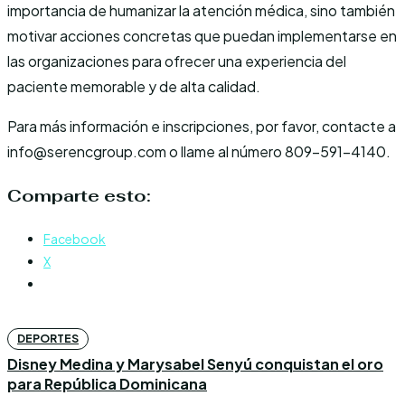
importancia de humanizar la atención médica, sino también
motivar acciones concretas que puedan implementarse en
las organizaciones para ofrecer una experiencia del
paciente memorable y de alta calidad.
Para más información e inscripciones, por favor, contacte a
info@serencgroup.com o llame al número 809-591-4140.
Comparte esto:
Facebook
X
DEPORTES
Disney Medina y Marysabel Senyú conquistan el oro
para República Dominicana