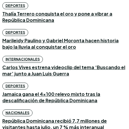
DEPORTES
Thalía Terrero conquista el oro y pone a vibrar a
República Dominicana
DEPORTES
Marileidy Paulino y Gabriel Moronta hacen historia
bajo la lluvia al conquistar el oro
INTERNACIONALES
Carlos Vives estrena videoclip del tema ‘Buscando el
mar’ junto a Juan Luis Guerra
DEPORTES
Jamaica gana el 4×100 relevo mixto tras la
descalificación de República Dominicana
NACIONALES
República Dominicana recibió 7,7 millones de
visitantes hasta julio, un 7 % más interanual