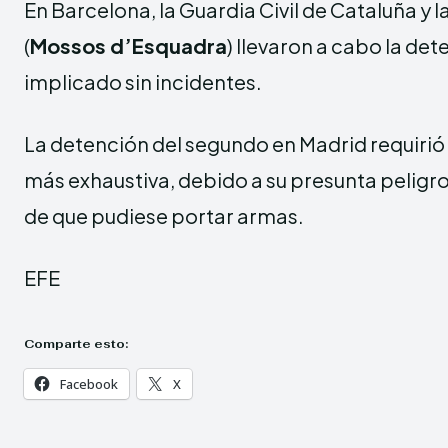
En Barcelona, la Guardia Civil de Cataluña y l
(
Mossos d’Esquadra
) llevaron a cabo la de
implicado sin incidentes.
La detención del segundo en Madrid requirió
más exhaustiva, debido a su presunta peligr
de que pudiese portar armas.
EFE
Comparte esto:
Facebook
X