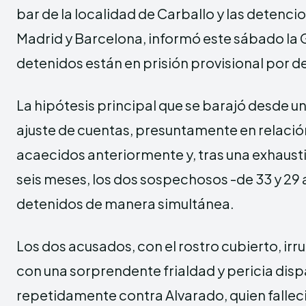
bar de la localidad de Carballo y las detenci
Madrid y Barcelona, informó este sábado la G
detenidos están en prisión provisional por dec
La hipótesis principal que se barajó desde un 
ajuste de cuentas, presuntamente en relaci
acaecidos anteriormente y, tras una exhausti
seis meses, los dos sospechosos -de 33 y 29
detenidos de manera simultánea.
Los dos acusados, con el rostro cubierto, irru
con una sorprendente frialdad y pericia dis
repetidamente contra Alvarado, quien falleci