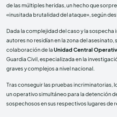
de las múltiples heridas, un hecho que sorpren
«inusitada brutalidad del ataque», según dest
Dada la complejidad del caso y la sospecha in
autores no residían en la zona del asesinato, s
colaboración de la
Unidad Central Operati
Guardia Civil, especializada en la investigaci
graves y complejos a nivel nacional.
Tras conseguir las pruebas incriminatorias, 
un operativo simultáneo para la detención 
sospechosos en sus respectivos lugares de r