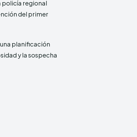
a policía regional
tención del primer
 una planificación
osidad y la sospecha