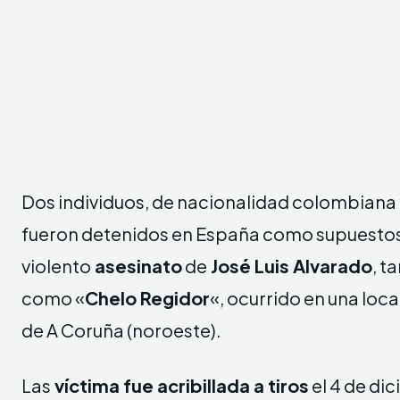
Dos individuos, de nacionalidad colombiana
fueron detenidos en España como supuestos
violento
asesinato
de
José Luis Alvarado
, t
como «
Chelo Regidor
«, ocurrido en una loca
de A Coruña (noroeste).
Las
víctima fue acribillada a tiros
el 4 de di