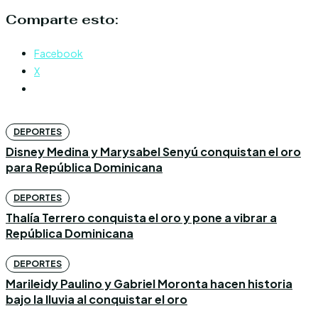
Comparte esto:
Facebook
X
DEPORTES
Disney Medina y Marysabel Senyú conquistan el oro
para República Dominicana
DEPORTES
Thalía Terrero conquista el oro y pone a vibrar a
República Dominicana
DEPORTES
Marileidy Paulino y Gabriel Moronta hacen historia
bajo la lluvia al conquistar el oro