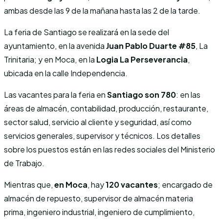
ambas desde las 9 de la mañana hasta las 2 de la tarde.
La feria de Santiago se realizará en la sede del
ayuntamiento, en la avenida
Juan Pablo Duarte #85
, La
Trinitaria; y en Moca, en la
Logia La Perseverancia
,
ubicada en la calle Independencia.
Las vacantes para la feria en
Santiago son
780
: en las
áreas de almacén, contabilidad, producción, restaurante,
sector salud, servicio al cliente y seguridad, así como
servicios generales, supervisor y técnicos. Los detalles
sobre los puestos están en las redes sociales del Ministerio
de Trabajo.
Mientras que,
en Moca
, hay
120 vacantes
; encargado de
almacén de repuesto, supervisor de almacén materia
prima, ingeniero industrial, ingeniero de cumplimiento,