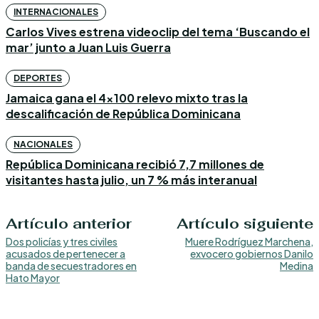
INTERNACIONALES
Carlos Vives estrena videoclip del tema ‘Buscando el
mar’ junto a Juan Luis Guerra
DEPORTES
Jamaica gana el 4×100 relevo mixto tras la
descalificación de República Dominicana
NACIONALES
República Dominicana recibió 7,7 millones de
visitantes hasta julio, un 7 % más interanual
Artículo anterior
Artículo siguiente
Dos policías y tres civiles
Muere Rodríguez Marchena,
acusados de pertenecer a
exvocero gobiernos Danilo
banda de secuestradores en
Medina
Hato Mayor