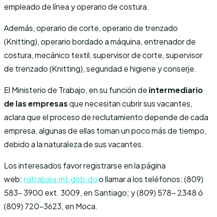
empleado de línea y operario de costura.
Además, operario de corte, operario de trenzado
(Knitting), operario bordado a máquina, entrenador de
costura, mecánico textil, supervisor de corte, supervisor
de trenzado (Knitting), seguridad e higiene y conserje.
El Ministerio de Trabajo, en su función de
intermediario
de las empresas
que necesitan cubrir sus vacantes,
aclara que el proceso de reclutamiento depende de cada
empresa, algunas de ellas toman un poco más de tiempo,
debido a la naturaleza de sus vacantes.
Los interesados favor registrarse en la página
web:
rdtrabaja.mt.gob.do
o llamar a los teléfonos: (809)
583- 3900 ext. 3009, en Santiago; y (809) 578- 2348 ó
(809) 720-3623, en Moca.