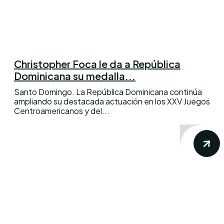
Christopher Foca le da a República
Dominicana su medalla...
Santo Domingo. La República Dominicana continúa
ampliando su destacada actuación en los XXV Juegos
Centroamericanos y del...
Conoce los mas recientes acontecimientos
noticiosos nacionales e internacionales en