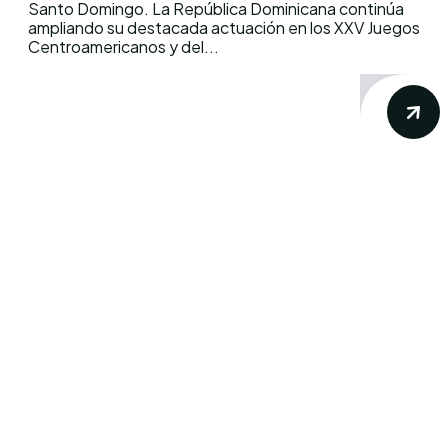
Santo Domingo. La República Dominicana continúa
ampliando su destacada actuación en los XXV Juegos
Centroamericanos y del...
Conoce los mas recientes acontecimientos
noticiosos nacionales e internacionales en
un solo lugar.