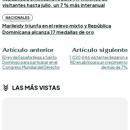
visitantes hasta julio, un 7 % más interanual
NACIONALES
Marileidy triunfa en el relevo mixto y República
Dominicana alcanza 17 medallas de oro
Artículo anterior
Artículo siguiente
El rey de España llega a Santo
1,020,646 visitantes llegaron a
Domingo para participar en el
RD en abril para un crecimiento
Congreso Mundial del Derecho
de más de 7%
LAS MÁS VISTAS