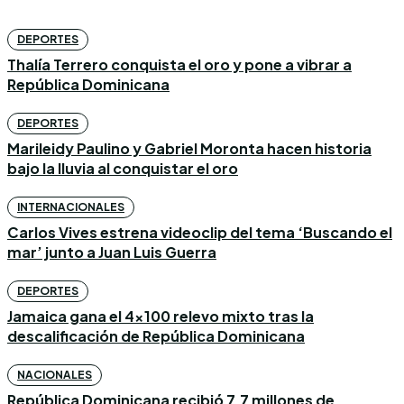
DEPORTES
Thalía Terrero conquista el oro y pone a vibrar a
República Dominicana
DEPORTES
Marileidy Paulino y Gabriel Moronta hacen historia
bajo la lluvia al conquistar el oro
INTERNACIONALES
Carlos Vives estrena videoclip del tema ‘Buscando el
mar’ junto a Juan Luis Guerra
DEPORTES
Jamaica gana el 4×100 relevo mixto tras la
descalificación de República Dominicana
NACIONALES
República Dominicana recibió 7,7 millones de