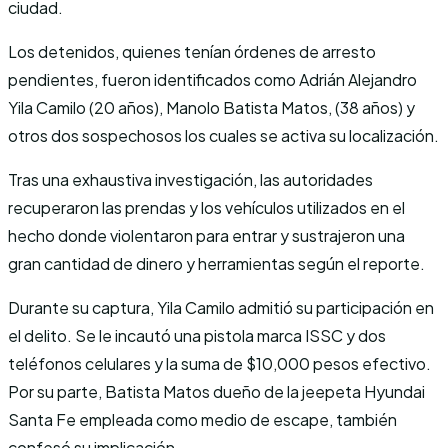
ciudad.
Los detenidos, quienes tenían órdenes de arresto
pendientes, fueron identificados como Adrián Alejandro
Yila Camilo (20 años), Manolo Batista Matos, (38 años) y
otros dos sospechosos los cuales se activa su localización.
Tras una exhaustiva investigación, las autoridades
recuperaron las prendas y los vehículos utilizados en el
hecho donde violentaron para entrar y sustrajeron una
gran cantidad de dinero y herramientas según el reporte.
Durante su captura, Yila Camilo admitió su participación en
el delito. Se le incautó una pistola marca ISSC y dos
teléfonos celulares y la suma de $10,000 pesos efectivo.
Por su parte, Batista Matos dueño de la jeepeta Hyundai
Santa Fe empleada como medio de escape, también
confesó su implicación.