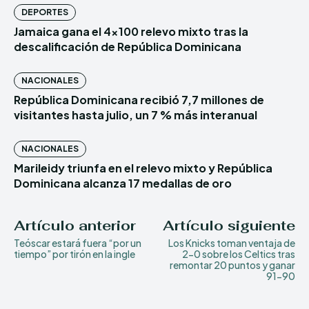
DEPORTES
Jamaica gana el 4×100 relevo mixto tras la
descalificación de República Dominicana
NACIONALES
República Dominicana recibió 7,7 millones de
visitantes hasta julio, un 7 % más interanual
NACIONALES
Marileidy triunfa en el relevo mixto y República
Dominicana alcanza 17 medallas de oro
Artículo anterior
Artículo siguiente
Teóscar estará fuera “por un
Los Knicks toman ventaja de
tiempo” por tirón en la ingle
2-0 sobre los Celtics tras
remontar 20 puntos y ganar
91-90