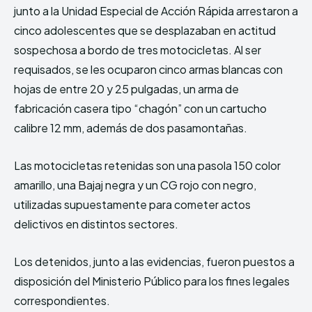
junto a la Unidad Especial de Acción Rápida arrestaron a
cinco adolescentes que se desplazaban en actitud
sospechosa a bordo de tres motocicletas. Al ser
requisados, se les ocuparon cinco armas blancas con
hojas de entre 20 y 25 pulgadas, un arma de
fabricación casera tipo “chagón” con un cartucho
calibre 12 mm, además de dos pasamontañas.
Las motocicletas retenidas son una pasola 150 color
amarillo, una Bajaj negra y un CG rojo con negro,
utilizadas supuestamente para cometer actos
delictivos en distintos sectores.
Los detenidos, junto a las evidencias, fueron puestos a
disposición del Ministerio Público para los fines legales
correspondientes.