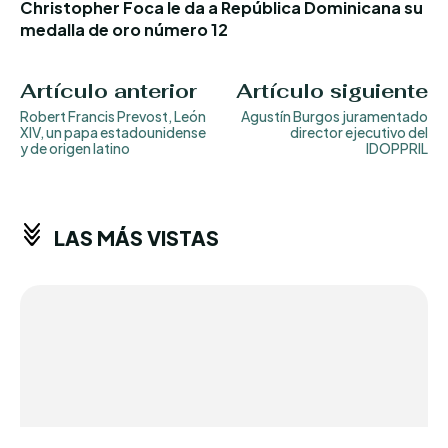
Christopher Foca le da a República Dominicana su
medalla de oro número 12
Artículo anterior
Artículo siguiente
Robert Francis Prevost, León
Agustín Burgos juramentado
XIV, un papa estadounidense
director ejecutivo del
y de origen latino
IDOPPRIL
LAS MÁS VISTAS