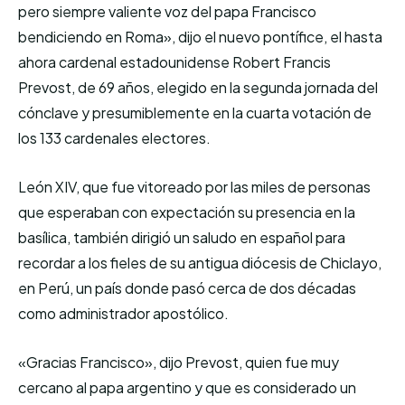
pero siempre valiente voz del papa Francisco
bendiciendo en Roma», dijo el nuevo pontífice, el hasta
ahora cardenal estadounidense Robert Francis
Prevost, de 69 años, elegido en la segunda jornada del
cónclave y presumiblemente en la cuarta votación de
los 133 cardenales electores.
León XIV, que fue vitoreado por las miles de personas
que esperaban con expectación su presencia en la
basílica, también dirigió un saludo en español para
recordar a los fieles de su antigua diócesis de Chiclayo,
en Perú, un país donde pasó cerca de dos décadas
como administrador apostólico.
«Gracias Francisco», dijo Prevost, quien fue muy
cercano al papa argentino y que es considerado un