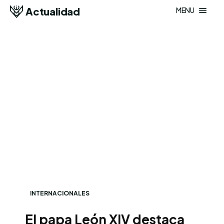
Actualidad
MENU
INTERNACIONALES
El papa León XIV destaca