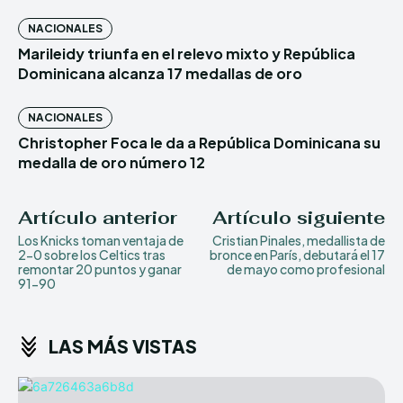
NACIONALES
Marileidy triunfa en el relevo mixto y República
Dominicana alcanza 17 medallas de oro
NACIONALES
Christopher Foca le da a República Dominicana su
medalla de oro número 12
Artículo anterior
Artículo siguiente
Los Knicks toman ventaja de
Cristian Pinales, medallista de
2-0 sobre los Celtics tras
bronce en París, debutará el 17
remontar 20 puntos y ganar
de mayo como profesional
91-90
LAS MÁS VISTAS