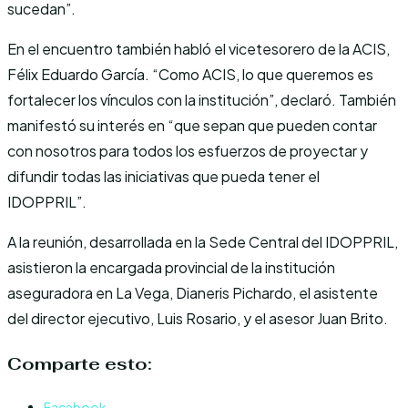
sucedan”.
En el encuentro también habló el vicetesorero de la ACIS,
Félix Eduardo García. “Como ACIS, lo que queremos es
fortalecer los vínculos con la institución”, declaró. También
manifestó su interés en “que sepan que pueden contar
con nosotros para todos los esfuerzos de proyectar y
difundir todas las iniciativas que pueda tener el
IDOPPRIL”.
A la reunión, desarrollada en la Sede Central del IDOPPRIL,
asistieron la encargada provincial de la institución
aseguradora en La Vega, Dianeris Pichardo, el asistente
del director ejecutivo, Luis Rosario, y el asesor Juan Brito.
Comparte esto:
Facebook