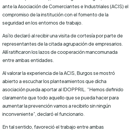
ante la Asociación de Comerciantes e Industriales (ACIS) el
compromiso de la institución con el fomento de la
seguridad en los entornos de trabajo.
Así lo declaró al recibir una visita de cortesía por parte de
representantes de la citada agrupación de empresarios.
Allí ratificaron los lazos de cooperación mancomunada
entre ambas entidades.
Al valorar la experiencia de la ACIS, Burgos se mostró
abierto a escuchar los planteamientos que dicha
asociación pueda aportar al IDOPPRIL. “Hemos definido
claramente que todo aquello que se pueda hacer para
aumentar la prevención vamos a recibirlo sin ningún
inconveniente”, declaró el funcionario.
En tal sentido, favoreció el trabajo entre ambas