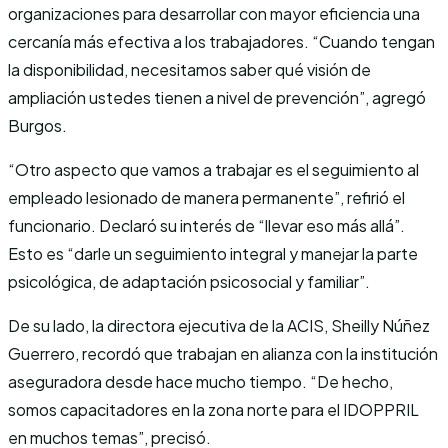
organizaciones para desarrollar con mayor eficiencia una
cercanía más efectiva a los trabajadores. “Cuando tengan
la disponibilidad, necesitamos saber qué visión de
ampliación ustedes tienen a nivel de prevención”, agregó
Burgos.
“Otro aspecto que vamos a trabajar es el seguimiento al
empleado lesionado de manera permanente”, refirió el
funcionario. Declaró su interés de “llevar eso más allá”.
Esto es “darle un seguimiento integral y manejar la parte
psicológica, de adaptación psicosocial y familiar”.
De su lado, la directora ejecutiva de la ACIS, Sheilly Núñez
Guerrero, recordó que trabajan en alianza con la institución
aseguradora desde hace mucho tiempo. “De hecho,
somos capacitadores en la zona norte para el IDOPPRIL
en muchos temas”, precisó.