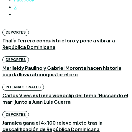
X
DEPORTES
Thalía Terrero conquista el oro y pone a vibrar a
República Dominicana
DEPORTES
Marileidy Paulino y Gabriel Moronta hacen historia
bajo la lluvia al conquistar el oro
INTERNACIONALES
Carlos Vives estrena videoclip del tema ‘Buscando el
mar’ junto a Juan Luis Guerra
DEPORTES
Jamaica gana el 4×100 relevo mixto tras la
descalificación de República Dominicana