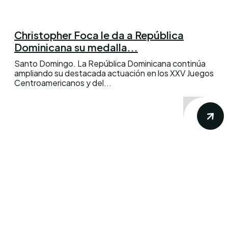
Christopher Foca le da a República
Dominicana su medalla...
Santo Domingo. La República Dominicana continúa
ampliando su destacada actuación en los XXV Juegos
Centroamericanos y del...
Conoce los mas recientes acontecimientos
noticiosos nacionales e internacionales en
un solo lugar.