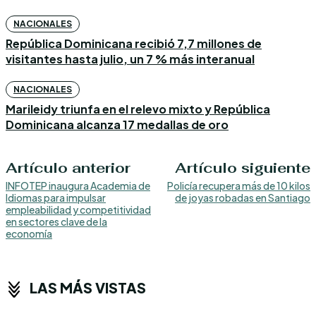
NACIONALES
República Dominicana recibió 7,7 millones de
visitantes hasta julio, un 7 % más interanual
NACIONALES
Marileidy triunfa en el relevo mixto y República
Dominicana alcanza 17 medallas de oro
Artículo anterior
Artículo siguiente
INFOTEP inaugura Academia de
Policía recupera más de 10 kilos
Idiomas para impulsar
de joyas robadas en Santiago
empleabilidad y competitividad
en sectores clave de la
economía
LAS MÁS VISTAS