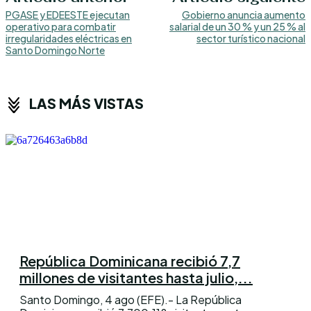
PGASE y EDEESTE ejecutan
Gobierno anuncia aumento
operativo para combatir
salarial de un 30 % y un 25 % al
irregularidades eléctricas en
sector turístico nacional
Santo Domingo Norte
LAS MÁS VISTAS
República Dominicana recibió 7,7
millones de visitantes hasta julio,...
Santo Domingo, 4 ago (EFE).- La República