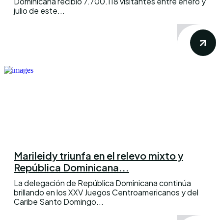
Dominicana recibió 7.700.118 visitantes entre enero y
julio de este...
Marileidy triunfa en el relevo mixto y
República Dominicana...
La delegación de República Dominicana continúa
brillando en los XXV Juegos Centroamericanos y del
Caribe Santo Domingo...