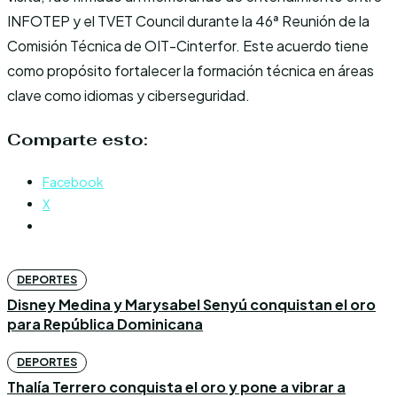
INFOTEP y el TVET Council durante la 46ª Reunión de la
Comisión Técnica de OIT-Cinterfor. Este acuerdo tiene
como propósito fortalecer la formación técnica en áreas
clave como idiomas y ciberseguridad.
Comparte esto:
Facebook
X
DEPORTES
Disney Medina y Marysabel Senyú conquistan el oro
para República Dominicana
DEPORTES
Thalía Terrero conquista el oro y pone a vibrar a