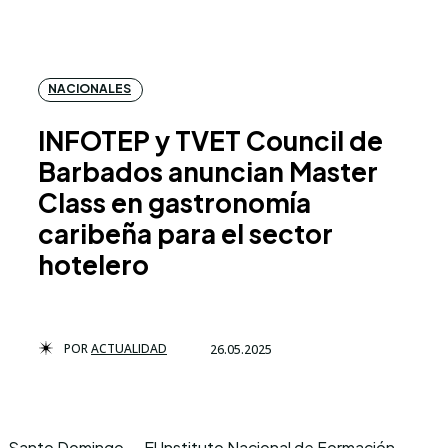
NACIONALES
INFOTEP y TVET Council de
Barbados anuncian Master
Class en gastronomía
caribeña para el sector
hotelero
POR
ACTUALIDAD
26.05.2025
Santo Domingo. – El Instituto Nacional de Formación