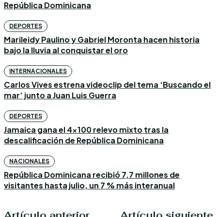
República Dominicana
DEPORTES
Marileidy Paulino y Gabriel Moronta hacen historia
bajo la lluvia al conquistar el oro
INTERNACIONALES
Carlos Vives estrena videoclip del tema ‘Buscando el
mar’ junto a Juan Luis Guerra
DEPORTES
Jamaica gana el 4×100 relevo mixto tras la
descalificación de República Dominicana
NACIONALES
República Dominicana recibió 7,7 millones de
visitantes hasta julio, un 7 % más interanual
Artículo anterior
Artículo siguiente